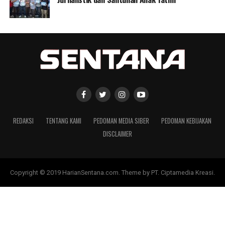
REDAKSI
TENTANG KAMI
PEDOMAN MEDIA SIBER
PEDOMAN KEBIJAKAN
DISCLAIMER
Copyright © 2019 HarianSentana.com. Theme by PT. Ciptamedia Kreasi.