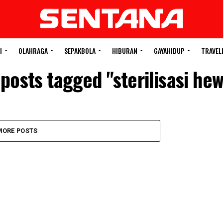
I
OLAHRAGA
SEPAKBOLA
HIBURAN
GAYAHIDUP
TRAVEL
 posts tagged "sterilisasi he
MORE POSTS