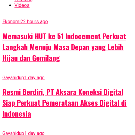
Videos
Ekonomi
22 hours ago
Memasuki HUT ke 51 Indocement Perkuat
Langkah Menuju Masa Depan yang Lebih
Hijau dan Gemilang
Gayahidup
1 day ago
Resmi Berdiri, PT Aksara Koneksi Digital
Siap Perkuat Pemerataan Akses Digital di
Indonesia
Gayahidup
1 day ago