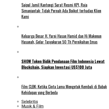
Saipul Jamil Kantongi Surat Resmi KPI, Raja
Simanjuntak: Tidak Pernah Ada Boikot terhadap Klien
Kami
Keluarga Besar H. Yarni Hasan Hamid dan Hj Makenun
Hasanah, Gelar Tasyakuran 50 Th Pernikahan Emas
SHOW Token Bidik Pendanaan Film Indonesia Lewat
Blockchain, Siapkan Investasi US$100 Juta
Film CLBK: Ketika Cinta Lama Mengetuk Kembali di Babak
Kehidupan yang Berbeda
Selebritis
Musik & Film