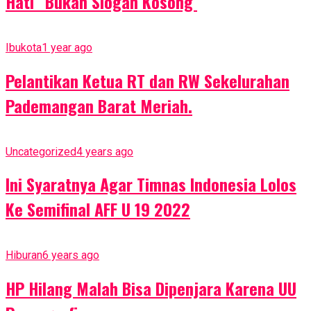
Hati” Bukan Slogan Kosong
Ibukota
1 year ago
Pelantikan Ketua RT dan RW Sekelurahan
Pademangan Barat Meriah.
Uncategorized
4 years ago
Ini Syaratnya Agar Timnas Indonesia Lolos
Ke Semifinal AFF U 19 2022
Hiburan
6 years ago
HP Hilang Malah Bisa Dipenjara Karena UU