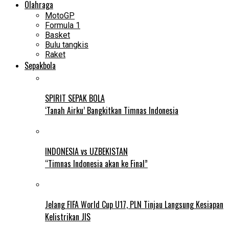
Olahraga
MotoGP
Formula 1
Basket
Bulu tangkis
Raket
Sepakbola
SPIRIT SEPAK BOLA
‘Tanah Airku’ Bangkitkan Timnas Indonesia
INDONESIA vs UZBEKISTAN
“Timnas Indonesia akan ke Final”
Jelang FIFA World Cup U17, PLN Tinjau Langsung Kesiapan
Kelistrikan JIS