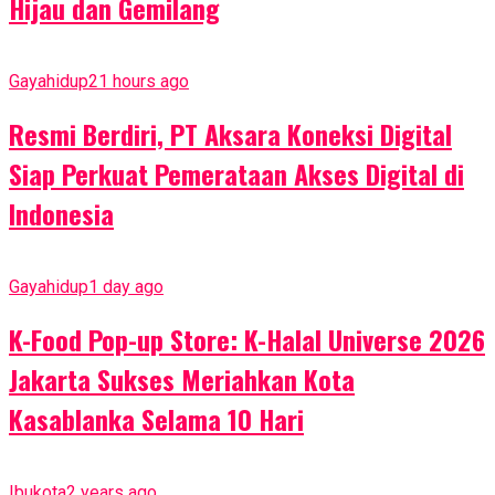
Hijau dan Gemilang
Gayahidup
21 hours ago
Resmi Berdiri, PT Aksara Koneksi Digital
Siap Perkuat Pemerataan Akses Digital di
Indonesia
Gayahidup
1 day ago
K-Food Pop-up Store: K-Halal Universe 2026
Jakarta Sukses Meriahkan Kota
Kasablanka Selama 10 Hari
Ibukota
2 years ago