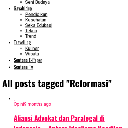
Seni Budaya
Gayahidup
Pendidikan
Kesehatan
Seks Edukasi
Tekno
Trend
Travelling
Kuliner
Wisata
Sentana E-Paper
Sentana Tv
All posts tagged "Reformasi"
Opini
9 months ago
Aliansi Advokat dan Paralegal di
Indonesia – Antara Idealisme Keadilan