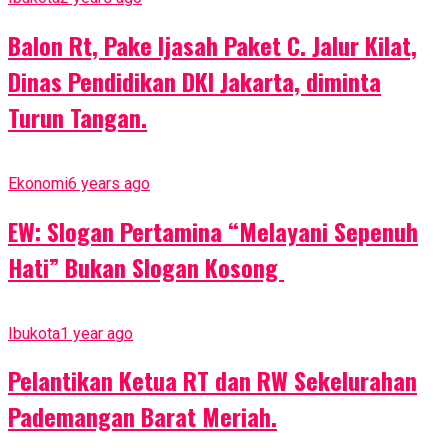
Balon Rt, Pake Ijasah Paket C. Jalur Kilat,
Dinas Pendidikan DKI Jakarta, diminta
Turun Tangan.
Ekonomi
6 years ago
EW: Slogan Pertamina “Melayani Sepenuh
Hati” Bukan Slogan Kosong
Ibukota
1 year ago
Pelantikan Ketua RT dan RW Sekelurahan
Pademangan Barat Meriah.