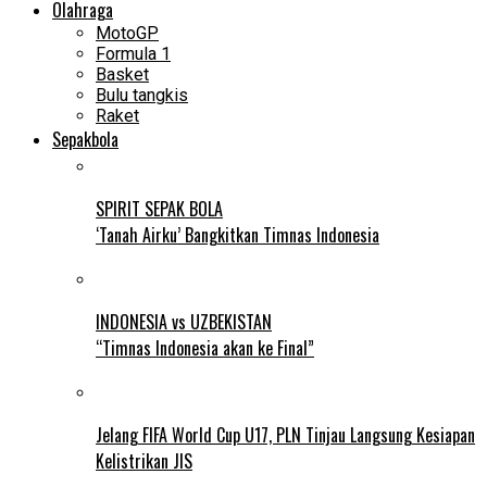
Olahraga
MotoGP
Formula 1
Basket
Bulu tangkis
Raket
Sepakbola
SPIRIT SEPAK BOLA
‘Tanah Airku’ Bangkitkan Timnas Indonesia
INDONESIA vs UZBEKISTAN
“Timnas Indonesia akan ke Final”
Jelang FIFA World Cup U17, PLN Tinjau Langsung Kesiapan
Kelistrikan JIS