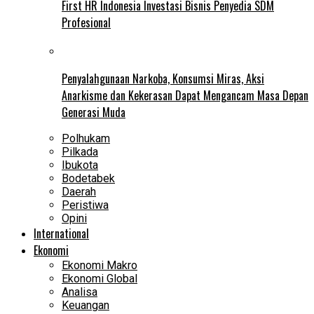
First HR Indonesia Investasi Bisnis Penyedia SDM
Profesional
Penyalahgunaan Narkoba, Konsumsi Miras, Aksi
Anarkisme dan Kekerasan Dapat Mengancam Masa Depan
Generasi Muda
Polhukam
Pilkada
Ibukota
Bodetabek
Daerah
Peristiwa
Opini
International
Ekonomi
Ekonomi Makro
Ekonomi Global
Analisa
Keuangan