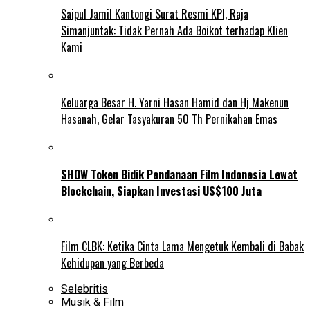
Saipul Jamil Kantongi Surat Resmi KPI, Raja
Simanjuntak: Tidak Pernah Ada Boikot terhadap Klien
Kami
Keluarga Besar H. Yarni Hasan Hamid dan Hj Makenun
Hasanah, Gelar Tasyakuran 50 Th Pernikahan Emas
SHOW Token Bidik Pendanaan Film Indonesia Lewat
Blockchain, Siapkan Investasi US$100 Juta
Film CLBK: Ketika Cinta Lama Mengetuk Kembali di Babak
Kehidupan yang Berbeda
Selebritis
Musik & Film