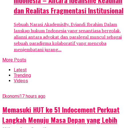
dan Realitas Fragmentasi Institusional
Sebuah Narasi AkademisBy. Eviandi Ibrahim Dalam
lanskap hukum Indonesia yang senantiasa bergolak,
aliansi antara advokat dan paralegal muncul sebagai
sebuah paradigma kolaboratif yang mencoba
menjembatani jurang...
More Posts
Latest
Trending
Videos
Ekonomi
17 hours ago
Memasuki HUT ke 51 Indocement Perkuat
Langkah Menuju Masa Depan yang Lebih