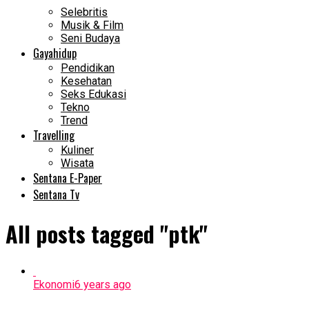
Selebritis
Musik & Film
Seni Budaya
Gayahidup
Pendidikan
Kesehatan
Seks Edukasi
Tekno
Trend
Travelling
Kuliner
Wisata
Sentana E-Paper
Sentana Tv
All posts tagged "ptk"
Ekonomi
6 years ago