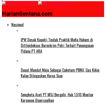
HarianSentana.com
Nasional
IPW Desak Kapolri Tindak Praktik Mafia Hukum di
Dittipideksus Bareskrim Polri Terkait Penanganan
Pidana PT ARA
Dapat Mandat Maju Sebagai Caketum PBNU, Gus Kikin:
Kalau Ditugaskan Harus Siap
Sengketa Aset PT MSJ Bergulir, Hak 1.510 Mantan
Karyawan Dipersoalkan