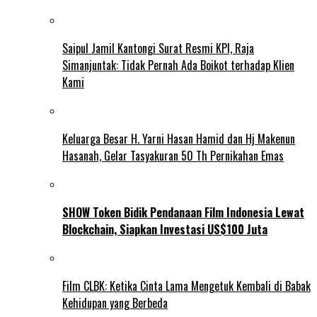
Saipul Jamil Kantongi Surat Resmi KPI, Raja
Simanjuntak: Tidak Pernah Ada Boikot terhadap Klien
Kami
Keluarga Besar H. Yarni Hasan Hamid dan Hj Makenun
Hasanah, Gelar Tasyakuran 50 Th Pernikahan Emas
SHOW Token Bidik Pendanaan Film Indonesia Lewat
Blockchain, Siapkan Investasi US$100 Juta
Film CLBK: Ketika Cinta Lama Mengetuk Kembali di Babak
Kehidupan yang Berbeda