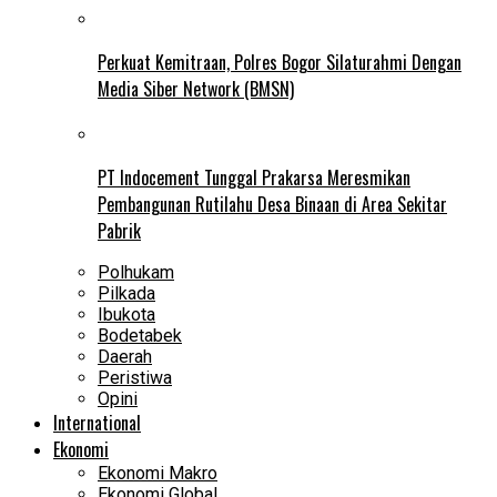
Perkuat Kemitraan, Polres Bogor Silaturahmi Dengan
Media Siber Network (BMSN)
PT Indocement Tunggal Prakarsa Meresmikan
Pembangunan Rutilahu Desa Binaan di Area Sekitar
Pabrik
Polhukam
Pilkada
Ibukota
Bodetabek
Daerah
Peristiwa
Opini
International
Ekonomi
Ekonomi Makro
Ekonomi Global