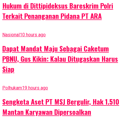
Hukum di Dittipideksus Bareskrim Polri
Terkait Penanganan Pidana PT ARA
Nasional
10 hours ago
Dapat Mandat Maju Sebagai Caketum
PBNU, Gus Kikin: Kalau Ditugaskan Harus
Siap
Polhukam
19 hours ago
Sengketa Aset PT MSJ Bergulir, Hak 1.510
Mantan Karyawan Dipersoalkan