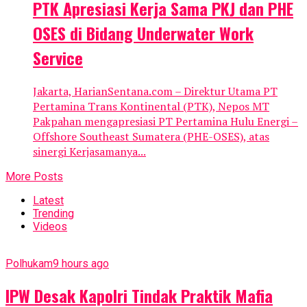
PTK Apresiasi Kerja Sama PKJ dan PHE
OSES di Bidang Underwater Work
Service
Jakarta, HarianSentana.com – Direktur Utama PT
Pertamina Trans Kontinental (PTK), Nepos MT
Pakpahan mengapresiasi PT Pertamina Hulu Energi –
Offshore Southeast Sumatera (PHE-OSES), atas
sinergi Kerjasamanya...
More Posts
Latest
Trending
Videos
Polhukam
9 hours ago
IPW Desak Kapolri Tindak Praktik Mafia