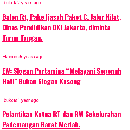
Ibukota
2 years ago
Balon Rt, Pake Ijasah Paket C. Jalur Kilat,
Dinas Pendidikan DKI Jakarta, diminta
Turun Tangan.
Ekonomi
6 years ago
EW: Slogan Pertamina “Melayani Sepenuh
Hati” Bukan Slogan Kosong
Ibukota
1 year ago
Pelantikan Ketua RT dan RW Sekelurahan
Pademangan Barat Meriah.