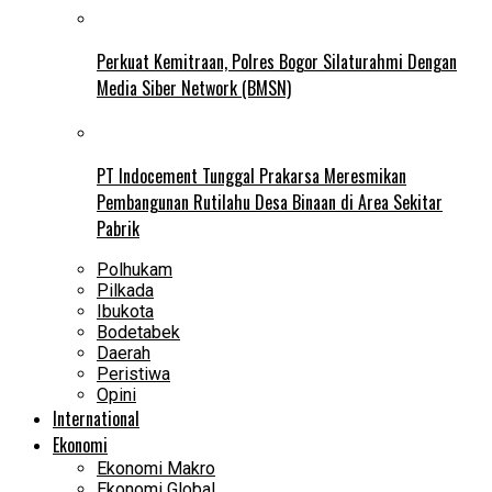
Perkuat Kemitraan, Polres Bogor Silaturahmi Dengan
Media Siber Network (BMSN)
PT Indocement Tunggal Prakarsa Meresmikan
Pembangunan Rutilahu Desa Binaan di Area Sekitar
Pabrik
Polhukam
Pilkada
Ibukota
Bodetabek
Daerah
Peristiwa
Opini
International
Ekonomi
Ekonomi Makro
Ekonomi Global