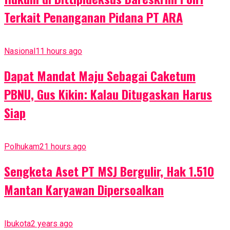
Terkait Penanganan Pidana PT ARA
Nasional
11 hours ago
Dapat Mandat Maju Sebagai Caketum
PBNU, Gus Kikin: Kalau Ditugaskan Harus
Siap
Polhukam
21 hours ago
Sengketa Aset PT MSJ Bergulir, Hak 1.510
Mantan Karyawan Dipersoalkan
Ibukota
2 years ago