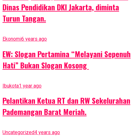
Dinas Pendidikan DKI Jakarta, diminta
Turun Tangan.
Ekonomi
6 years ago
EW: Slogan Pertamina “Melayani Sepenuh
Hati” Bukan Slogan Kosong
Ibukota
1 year ago
Pelantikan Ketua RT dan RW Sekelurahan
Pademangan Barat Meriah.
Uncategorized
4 years ago