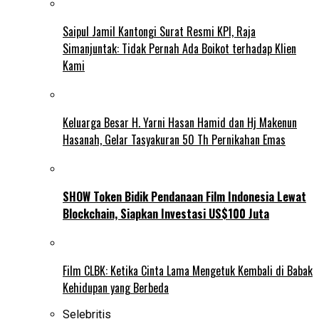
Saipul Jamil Kantongi Surat Resmi KPI, Raja
Simanjuntak: Tidak Pernah Ada Boikot terhadap Klien
Kami
Keluarga Besar H. Yarni Hasan Hamid dan Hj Makenun
Hasanah, Gelar Tasyakuran 50 Th Pernikahan Emas
SHOW Token Bidik Pendanaan Film Indonesia Lewat
Blockchain, Siapkan Investasi US$100 Juta
Film CLBK: Ketika Cinta Lama Mengetuk Kembali di Babak
Kehidupan yang Berbeda
Selebritis