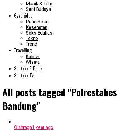
Musik & Film
Seni Budaya
Gayahidup
Pendidikan
Kesehatan
Seks Edukasi
Tekno
Trend
Travelling
Kuliner
Wisata
Sentana E-Paper
Sentana Tv
All posts tagged "Polrestabes
Bandung"
Olahraga
1 year ago