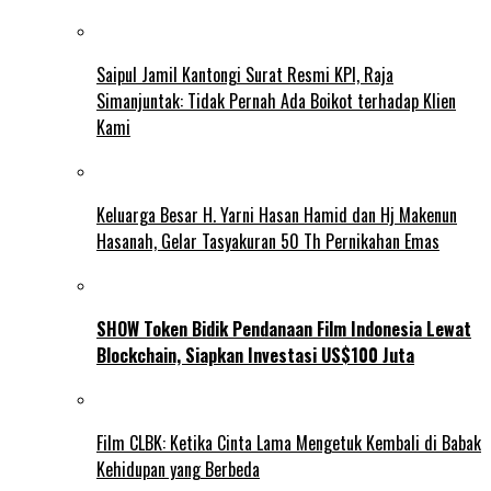
Saipul Jamil Kantongi Surat Resmi KPI, Raja
Simanjuntak: Tidak Pernah Ada Boikot terhadap Klien
Kami
Keluarga Besar H. Yarni Hasan Hamid dan Hj Makenun
Hasanah, Gelar Tasyakuran 50 Th Pernikahan Emas
SHOW Token Bidik Pendanaan Film Indonesia Lewat
Blockchain, Siapkan Investasi US$100 Juta
Film CLBK: Ketika Cinta Lama Mengetuk Kembali di Babak
Kehidupan yang Berbeda