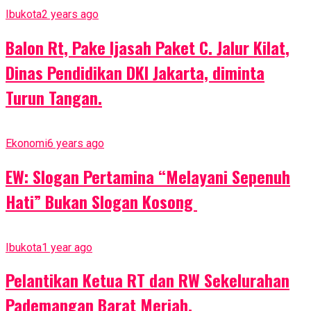
Ibukota
2 years ago
Balon Rt, Pake Ijasah Paket C. Jalur Kilat,
Dinas Pendidikan DKI Jakarta, diminta
Turun Tangan.
Ekonomi
6 years ago
EW: Slogan Pertamina “Melayani Sepenuh
Hati” Bukan Slogan Kosong
Ibukota
1 year ago
Pelantikan Ketua RT dan RW Sekelurahan
Pademangan Barat Meriah.