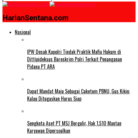
HarianSentana.com
Nasional
IPW Desak Kapolri Tindak Praktik Mafia Hukum di
Dittipideksus Bareskrim Polri Terkait Penanganan
Pidana PT ARA
Dapat Mandat Maju Sebagai Caketum PBNU, Gus Kikin:
Kalau Ditugaskan Harus Siap
Sengketa Aset PT MSJ Bergulir, Hak 1.510 Mantan
Karyawan Dipersoalkan