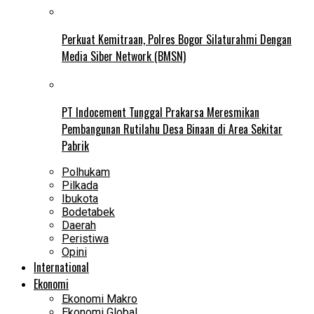
Perkuat Kemitraan, Polres Bogor Silaturahmi Dengan
Media Siber Network (BMSN)
PT Indocement Tunggal Prakarsa Meresmikan
Pembangunan Rutilahu Desa Binaan di Area Sekitar
Pabrik
Polhukam
Pilkada
Ibukota
Bodetabek
Daerah
Peristiwa
Opini
International
Ekonomi
Ekonomi Makro
Ekonomi Global