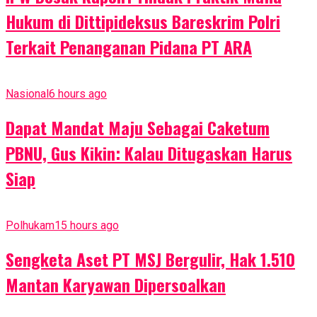
Hukum di Dittipideksus Bareskrim Polri
Terkait Penanganan Pidana PT ARA
Nasional
6 hours ago
Dapat Mandat Maju Sebagai Caketum
PBNU, Gus Kikin: Kalau Ditugaskan Harus
Siap
Polhukam
15 hours ago
Sengketa Aset PT MSJ Bergulir, Hak 1.510
Mantan Karyawan Dipersoalkan