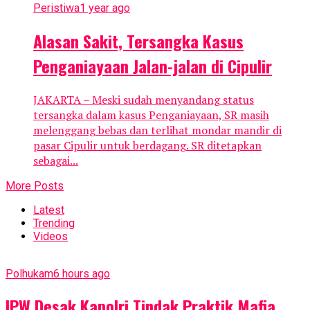
Peristiwa
1 year ago
Alasan Sakit, Tersangka Kasus
Penganiayaan Jalan-jalan di Cipulir
JAKARTA – Meski sudah menyandang status
tersangka dalam kasus Penganiayaan, SR masih
melenggang bebas dan terlihat mondar mandir di
pasar Cipulir untuk berdagang. SR ditetapkan
sebagai...
More Posts
Latest
Trending
Videos
Polhukam
6 hours ago
IPW Desak Kapolri Tindak Praktik Mafia