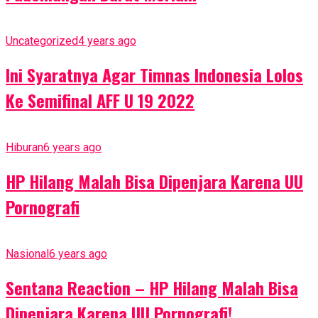
Uncategorized
4 years ago
Ini Syaratnya Agar Timnas Indonesia Lolos
Ke Semifinal AFF U 19 2022
Hiburan
6 years ago
HP Hilang Malah Bisa Dipenjara Karena UU
Pornografi
Nasional
6 years ago
Sentana Reaction – HP Hilang Malah Bisa
Dipenjara Karena UU Pornografi!