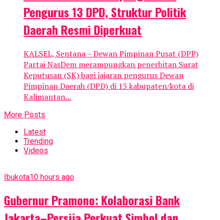
Pengurus 13 DPD, Struktur Politik
Daerah Resmi Diperkuat
KALSEL, Sentana – Dewan Pimpinan Pusat (DPP)
Partai NasDem merampungkan penerbitan Surat
Keputusan (SK) bagi jajaran pengurus Dewan
Pimpinan Daerah (DPD) di 13 kabupaten/kota di
Kalimantan...
More Posts
Latest
Trending
Videos
Ibukota
10 hours ago
Gubernur Pramono: Kolaborasi Bank
Jakarta–Persija Perkuat Simbol dan