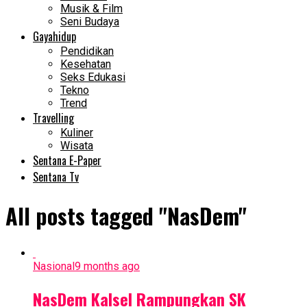
Musik & Film
Seni Budaya
Gayahidup
Pendidikan
Kesehatan
Seks Edukasi
Tekno
Trend
Travelling
Kuliner
Wisata
Sentana E-Paper
Sentana Tv
All posts tagged "NasDem"
Nasional
9 months ago
NasDem Kalsel Rampungkan SK