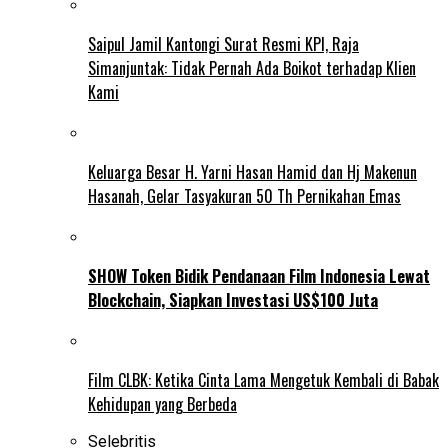
Saipul Jamil Kantongi Surat Resmi KPI, Raja
Simanjuntak: Tidak Pernah Ada Boikot terhadap Klien
Kami
Keluarga Besar H. Yarni Hasan Hamid dan Hj Makenun
Hasanah, Gelar Tasyakuran 50 Th Pernikahan Emas
SHOW Token Bidik Pendanaan Film Indonesia Lewat
Blockchain, Siapkan Investasi US$100 Juta
Film CLBK: Ketika Cinta Lama Mengetuk Kembali di Babak
Kehidupan yang Berbeda
Selebritis