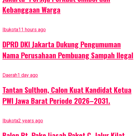
Kebanggaan Warga
Ibukota
11 hours ago
DPRD DKI Jakarta Dukung Pengumuman
Nama Perusahaan Pembuang Sampah Ilegal
Daerah
1 day ago
Tantan Sulthon, Calon Kuat Kandidat Ketua
PWI Jawa Barat Periode 2026–2031.
Ibukota
2 years ago
Balon Rt, Pake Ijasah Paket C. Jalur Kilat,