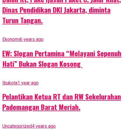
Dinas Pendidikan DKI Jakarta, diminta
Turun Tangan.
Ekonomi
6 years ago
EW: Slogan Pertamina “Melayani Sepenuh
Hati” Bukan Slogan Kosong
Ibukota
1 year ago
Pelantikan Ketua RT dan RW Sekelurahan
Pademangan Barat Meriah.
Uncategorized
4 years ago