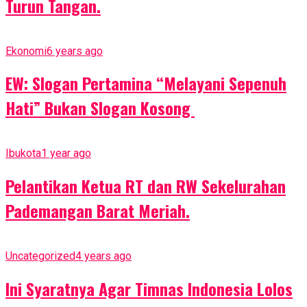
Turun Tangan.
Ekonomi
6 years ago
EW: Slogan Pertamina “Melayani Sepenuh
Hati” Bukan Slogan Kosong
Ibukota
1 year ago
Pelantikan Ketua RT dan RW Sekelurahan
Pademangan Barat Meriah.
Uncategorized
4 years ago
Ini Syaratnya Agar Timnas Indonesia Lolos