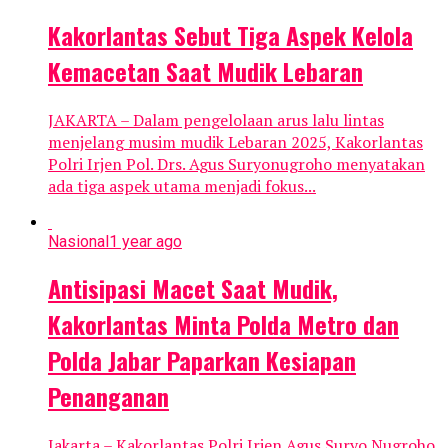
Kakorlantas Sebut Tiga Aspek Kelola
Kemacetan Saat Mudik Lebaran
JAKARTA – Dalam pengelolaan arus lalu lintas
menjelang musim mudik Lebaran 2025, Kakorlantas
Polri Irjen Pol. Drs. Agus Suryonugroho menyatakan
ada tiga aspek utama menjadi fokus...
Nasional
1 year ago
Antisipasi Macet Saat Mudik,
Kakorlantas Minta Polda Metro dan
Polda Jabar Paparkan Kesiapan
Penanganan
Jakarta – Kakorlantas Polri Irjen Agus Suryo Nugroho