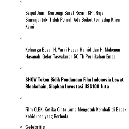
Saipul Jamil Kantongi Surat Resmi KPI, Raja
Simanjuntak: Tidak Pernah Ada Boikot terhadap Klien
Kami
Keluarga Besar H. Yarni Hasan Hamid dan Hj Makenun
Hasanah, Gelar Tasyakuran 50 Th Pernikahan Emas
SHOW Token Bidik Pendanaan Film Indonesia Lewat
Blockchain, Siapkan Investasi US$100 Juta
Film CLBK: Ketika Cinta Lama Mengetuk Kembali di Babak
Kehidupan yang Berbeda
Selebritis