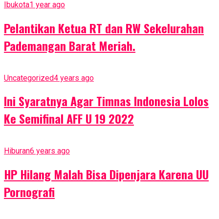
Ibukota
1 year ago
Pelantikan Ketua RT dan RW Sekelurahan
Pademangan Barat Meriah.
Uncategorized
4 years ago
Ini Syaratnya Agar Timnas Indonesia Lolos
Ke Semifinal AFF U 19 2022
Hiburan
6 years ago
HP Hilang Malah Bisa Dipenjara Karena UU
Pornografi