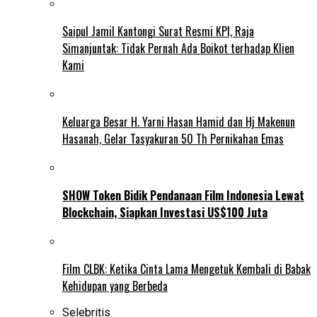
Saipul Jamil Kantongi Surat Resmi KPI, Raja
Simanjuntak: Tidak Pernah Ada Boikot terhadap Klien
Kami
Keluarga Besar H. Yarni Hasan Hamid dan Hj Makenun
Hasanah, Gelar Tasyakuran 50 Th Pernikahan Emas
SHOW Token Bidik Pendanaan Film Indonesia Lewat
Blockchain, Siapkan Investasi US$100 Juta
Film CLBK: Ketika Cinta Lama Mengetuk Kembali di Babak
Kehidupan yang Berbeda
Selebritis