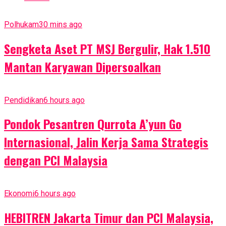
Polhukam
30 mins ago
Sengketa Aset PT MSJ Bergulir, Hak 1.510
Mantan Karyawan Dipersoalkan
Pendidikan
6 hours ago
Pondok Pesantren Qurrota A’yun Go
Internasional, Jalin Kerja Sama Strategis
dengan PCI Malaysia
Ekonomi
6 hours ago
HEBITREN Jakarta Timur dan PCI Malaysia,