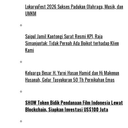
LokaryaFest 2026 Sukses Padukan Olahraga, Musik, dan
UMKM
Saipul Jamil Kantongi Surat Resmi KPI, Raja
Simanjuntak: Tidak Pernah Ada Boikot terhadap Klien
Kami
Keluarga Besar H. Yarni Hasan Hamid dan Hj Makenun
Hasanah, Gelar Tasyakuran 50 Th Pernikahan Emas
SHOW Token Bidik Pendanaan Film Indonesia Lewat
Blockchain, Siapkan Investasi US$100 Juta