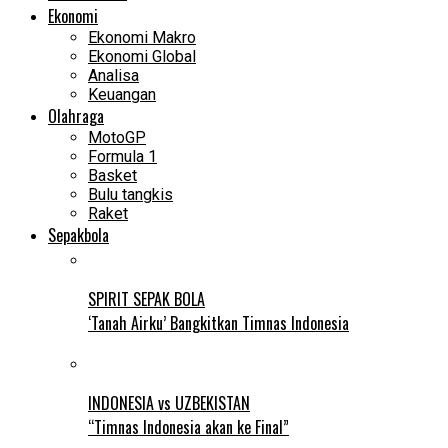
Ekonomi
Ekonomi Makro
Ekonomi Global
Analisa
Keuangan
Olahraga
MotoGP
Formula 1
Basket
Bulu tangkis
Raket
Sepakbola
SPIRIT SEPAK BOLA
‘Tanah Airku’ Bangkitkan Timnas Indonesia
INDONESIA vs UZBEKISTAN
“Timnas Indonesia akan ke Final”