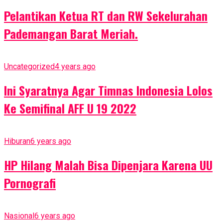
Pelantikan Ketua RT dan RW Sekelurahan
Pademangan Barat Meriah.
Uncategorized
4 years ago
Ini Syaratnya Agar Timnas Indonesia Lolos
Ke Semifinal AFF U 19 2022
Hiburan
6 years ago
HP Hilang Malah Bisa Dipenjara Karena UU
Pornografi
Nasional
6 years ago