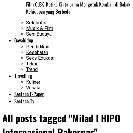
Film CLBK: Ketika Cinta Lama Mengetuk Kembali di Babak
Kehidupan yang Berbeda
Selebritis
Musik & Film
Seni Budaya
Gayahidup
Pendidikan
Kesehatan
Seks Edukasi
Tekno
Trend
Travelling
Kuliner
Wisata
Sentana E-Paper
Sentana Tv
All posts tagged "Milad I HIPO
Internasional Rakernas"