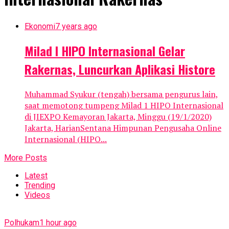
Ekonomi
7 years ago
Milad I HIPO Internasional Gelar
Rakernas, Luncurkan Aplikasi Histore
Muhammad Syukur (tengah) bersama pengurus lain,
saat memotong tumpeng Milad 1 HIPO Internasional
di JIEXPO Kemayoran Jakarta, Minggu (19/1/2020)
Jakarta, HarianSentana Himpunan Pengusaha Online
Internasional (HIPO...
More Posts
Latest
Trending
Videos
Polhukam
1 hour ago