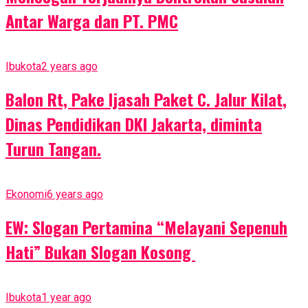
Antar Warga dan PT. PMC
Ibukota
2 years ago
Balon Rt, Pake Ijasah Paket C. Jalur Kilat,
Dinas Pendidikan DKI Jakarta, diminta
Turun Tangan.
Ekonomi
6 years ago
EW: Slogan Pertamina “Melayani Sepenuh
Hati” Bukan Slogan Kosong
Ibukota
1 year ago