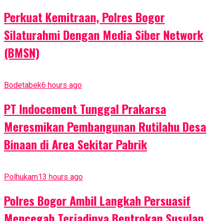
Perkuat Kemitraan, Polres Bogor
Silaturahmi Dengan Media Siber Network
(BMSN)
Bodetabek
6 hours ago
PT Indocement Tunggal Prakarsa
Meresmikan Pembangunan Rutilahu Desa
Binaan di Area Sekitar Pabrik
Polhukam
13 hours ago
Polres Bogor Ambil Langkah Persuasif
Mencegah Terjadinya Bentrokan Susulan