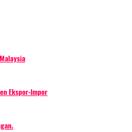
 Malaysia
ren Ekspor-Impor
ngan.