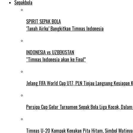
Sepakbola
SPIRIT SEPAK BOLA
‘Tanah Airku’ Bangkitkan Timnas Indonesia
INDONESIA vs UZBEKISTAN
“Timnas Indonesia akan ke Final”
Jelang FIFA World Cup U17, PLN Tinjau Langsung Kesiapan K
Persipa Cup Gelar Turnamen Sepak Bola Liga Kocok, Dala
Timnas U-20 Kompak Kenakan Pita Hitam, Simbol Matiny