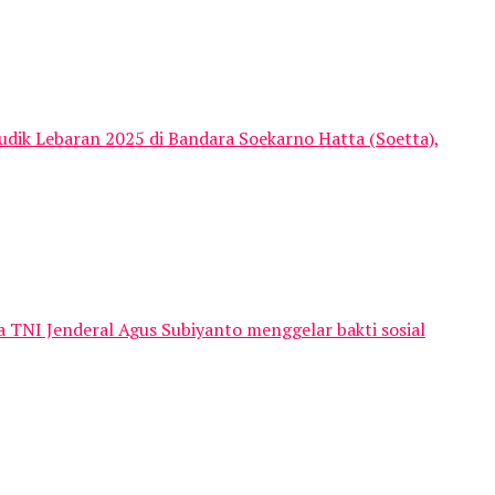
dik Lebaran 2025 di Bandara Soekarno Hatta (Soetta),
a TNI Jenderal Agus Subiyanto menggelar bakti sosial