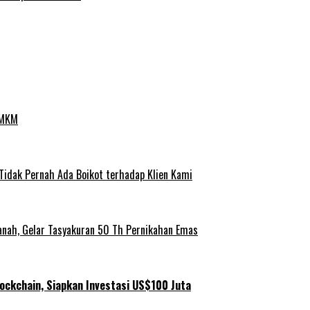
UMKM
 Tidak Pernah Ada Boikot terhadap Klien Kami
anah, Gelar Tasyakuran 50 Th Pernikahan Emas
ockchain, Siapkan Investasi US$100 Juta