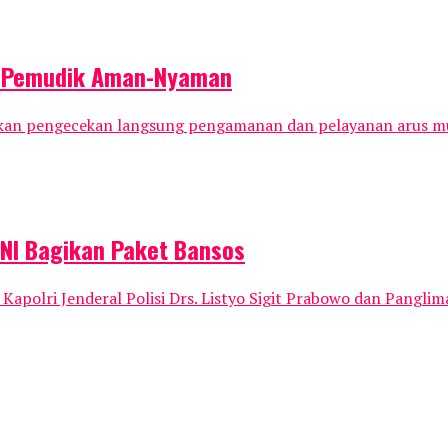
an Pemudik Aman-Nyaman
kukan pengecekan langsung pengamanan dan pelayanan arus mu
TNI Bagikan Paket Bansos
Kapolri Jenderal Polisi Drs. Listyo Sigit Prabowo dan Panglim