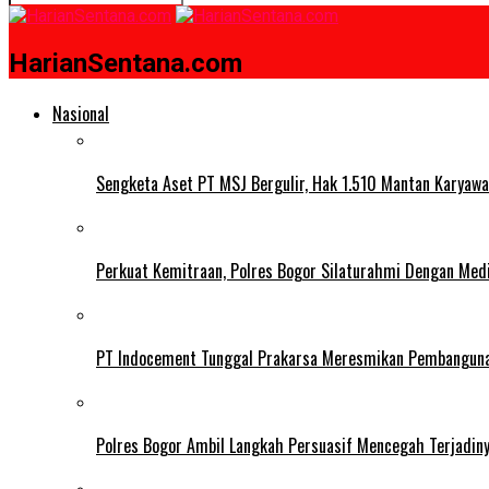
HarianSentana.com
Nasional
Sengketa Aset PT MSJ Bergulir, Hak 1.510 Mantan Karyawa
Perkuat Kemitraan, Polres Bogor Silaturahmi Dengan Med
PT Indocement Tunggal Prakarsa Meresmikan Pembangunan 
Polres Bogor Ambil Langkah Persuasif Mencegah Terjadin