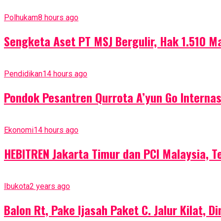
Polhukam
8 hours ago
Sengketa Aset PT MSJ Bergulir, Hak 1.510 
Pendidikan
14 hours ago
Pondok Pesantren Qurrota A’yun Go Internas
Ekonomi
14 hours ago
HEBITREN Jakarta Timur dan PCI Malaysia, 
Ibukota
2 years ago
Balon Rt, Pake Ijasah Paket C. Jalur Kilat, 