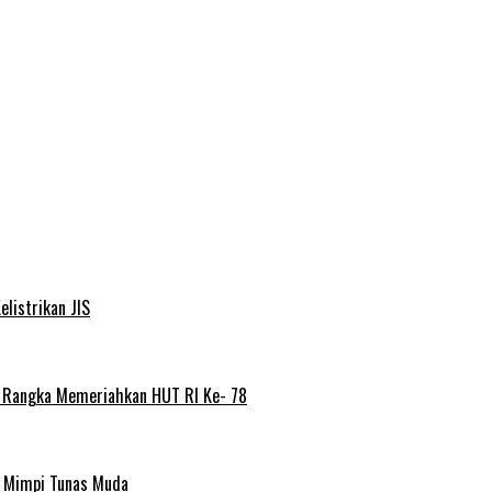
elistrikan JIS
m Rangka Memeriahkan HUT RI Ke- 78
a Mimpi Tunas Muda