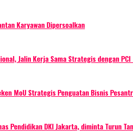
Mantan Karyawan Dipersoalkan
ional, Jalin Kerja Sama Strategis dengan PCI
Teken MoU Strategis Penguatan Bisnis Pesant
Dinas Pendidikan DKI Jakarta, diminta Turun Ta