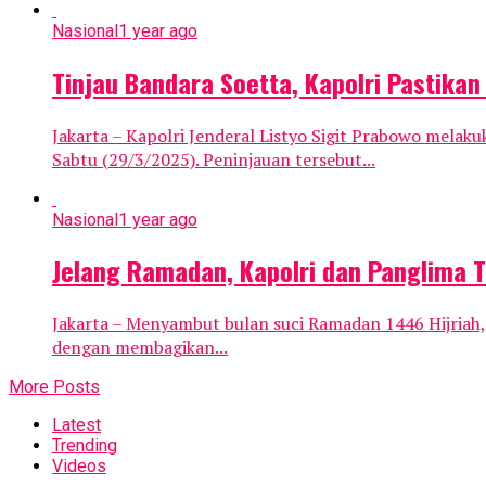
Nasional
1 year ago
Tinjau Bandara Soetta, Kapolri Pastik
Jakarta – Kapolri Jenderal Listyo Sigit Prabowo mela
Sabtu (29/3/2025). Peninjauan tersebut...
Nasional
1 year ago
Jelang Ramadan, Kapolri dan Panglima 
Jakarta – Menyambut bulan suci Ramadan 1446 Hijriah, 
dengan membagikan...
More Posts
Latest
Trending
Videos