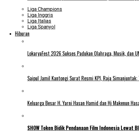
Liga Champions
Liga Inggris
Liga Italias
Liga Spanyol
Hiburan
LokaryaFest 2026 Sukses Padukan Olahraga, Musik, dan 
Saipul Jamil Kantongi Surat Resmi KPI, Raja Simanjuntak:
Keluarga Besar H. Yarni Hasan Hamid dan Hj Makenun Has
SHOW Token Bidik Pendanaan Film Indonesia Lewat Bl