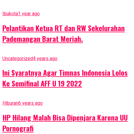
Ibukota
1 year ago
Pelantikan Ketua RT dan RW Sekelurahan
Pademangan Barat Meriah.
Uncategorized
4 years ago
Ini Syaratnya Agar Timnas Indonesia Lolos
Ke Semifinal AFF U 19 2022
Hiburan
6 years ago
HP Hilang Malah Bisa Dipenjara Karena UU
Pornografi