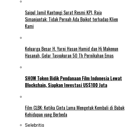
Saipul Jamil Kantongi Surat Resmi KPI, Raja
Simanjuntak: Tidak Pernah Ada Boikot terhadap Klien
Kami
Keluarga Besar H. Yarni Hasan Hamid dan Hj Makenun
Hasanah, Gelar Tasyakuran 50 Th Pernikahan Emas
SHOW Token Bidik Pendanaan Film Indonesia Lewat
Blockchain, Siapkan Investasi US$100 Juta
Film CLBK: Ketika Cinta Lama Mengetuk Kembali di Babak
Kehidupan yang Berbeda
Selebritis