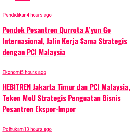
Pendidikan
4 hours ago
Pondok Pesantren Qurrota A’yun Go
Internasional, Jalin Kerja Sama Strategis
dengan PCI Malaysia
Ekonomi
5 hours ago
HEBITREN Jakarta Timur dan PCI Malaysia,
Teken MoU Strategis Penguatan Bisnis
Pesantren Ekspor-Impor
Polhukam
13 hours ago