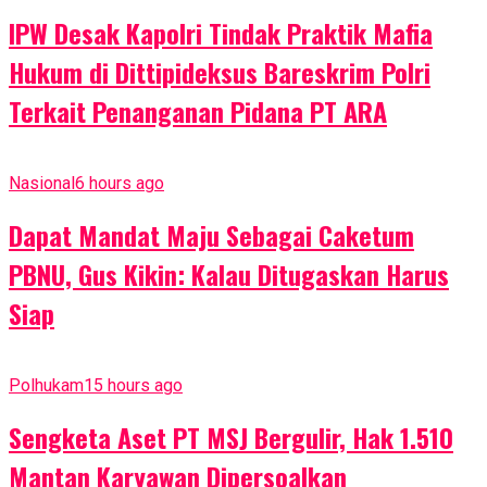
IPW Desak Kapolri Tindak Praktik Mafia
Hukum di Dittipideksus Bareskrim Polri
Terkait Penanganan Pidana PT ARA
Nasional
6 hours ago
Dapat Mandat Maju Sebagai Caketum
PBNU, Gus Kikin: Kalau Ditugaskan Harus
Siap
Polhukam
15 hours ago
Sengketa Aset PT MSJ Bergulir, Hak 1.510
Mantan Karyawan Dipersoalkan