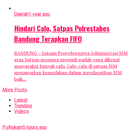
Daerah
1 year ago
Hindari Calo, Satpas Polrestabes
Bandung Terapkan FIFO
BANDUNG – Satuan Penyelenggera Administrasi SIM
atau Satpas memang menjadi wadah yang dikenal
masyarakat banyak calo. Calo-calo di satpas SIM
menawarkan kemudahan dalam mendapatkan SIM
baik...
More Posts
Latest
Trending
Videos
Polhukam
5 hours ago