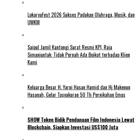
LokaryaFest 2026 Sukses Padukan Olahraga, Musik, dan
UMKM
Saipul Jamil Kantongi Surat Resmi KPI, Raja
Simanjuntak: Tidak Pernah Ada Boikot terhadap Klien
Kami
Keluarga Besar H. Yarni Hasan Hamid dan Hj Makenun
Hasanah, Gelar Tasyakuran 50 Th Pernikahan Emas
SHOW Token Bidik Pendanaan Film Indonesia Lewat
Blockchain, Siapkan Investasi US$100 Juta