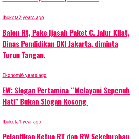
Ibukota
2 years ago
Balon Rt, Pake Ijasah Paket C. Jalur Kilat,
Dinas Pendidikan DKI Jakarta, diminta
Turun Tangan.
Ekonomi
6 years ago
EW: Slogan Pertamina “Melayani Sepenuh
Hati” Bukan Slogan Kosong
Ibukota
1 year ago
Pelantikan Ketua RT dan RW Sekelurahan