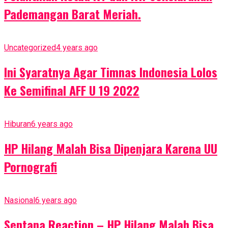
Pademangan Barat Meriah.
Uncategorized
4 years ago
Ini Syaratnya Agar Timnas Indonesia Lolos
Ke Semifinal AFF U 19 2022
Hiburan
6 years ago
HP Hilang Malah Bisa Dipenjara Karena UU
Pornografi
Nasional
6 years ago
Sentana Reaction – HP Hilang Malah Bisa