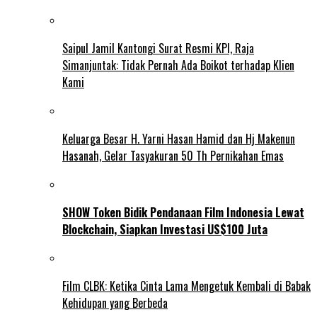
Saipul Jamil Kantongi Surat Resmi KPI, Raja
Simanjuntak: Tidak Pernah Ada Boikot terhadap Klien
Kami
Keluarga Besar H. Yarni Hasan Hamid dan Hj Makenun
Hasanah, Gelar Tasyakuran 50 Th Pernikahan Emas
SHOW Token Bidik Pendanaan Film Indonesia Lewat
Blockchain, Siapkan Investasi US$100 Juta
Film CLBK: Ketika Cinta Lama Mengetuk Kembali di Babak
Kehidupan yang Berbeda