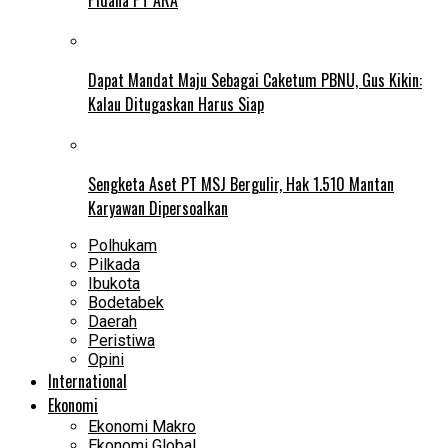
Dapat Mandat Maju Sebagai Caketum PBNU, Gus Kikin:
Kalau Ditugaskan Harus Siap
Sengketa Aset PT MSJ Bergulir, Hak 1.510 Mantan
Karyawan Dipersoalkan
Polhukam
Pilkada
Ibukota
Bodetabek
Daerah
Peristiwa
Opini
International
Ekonomi
Ekonomi Makro
Ekonomi Global