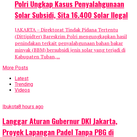
Polri Ungkap Kasus Penyalahgunaan
Solar Subsidi, Sita 16.400 Solar Ilegal
JAKARTA – Direktorat Tindak Pidana Tertentu
(Dittipidter) Bareskrim Polri mengungkapkan hasil
penindakan terkait penyalahgunaan bahan bakar
minyak (BBM) bersubsidi jenis solar yang terjadi di
Kabupaten Tuban,...
More Posts
Latest
Trending
Videos
Ibukota
8 hours ago
Langgar Aturan Gubernur DKI Jakarta,
Proyek Lapangan Padel Tanpa PBG di