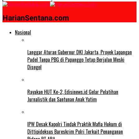
HarianSentana.com
Nasional
Langgar Aturan Gubernur DKI Jakarta, Proyek Lapangan
Padel Tanpa PBG di Papanggo Tetap Berjalan Meski
Disegel
Rayakan HUT Ke-2, Edisinews.id Gelar Pelatihan
Jurnalistik dan Santunan Anak Yatim
IPW Desak Kapolri Tindak Praktik Mafia Hukum di
Dittipideksus Bareskrim Polri Terkait Penanganan
Pidana PT ARA