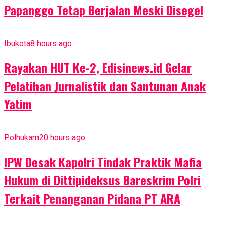
Papanggo Tetap Berjalan Meski Disegel
Ibukota
8 hours ago
Rayakan HUT Ke-2, Edisinews.id Gelar
Pelatihan Jurnalistik dan Santunan Anak
Yatim
Polhukam
20 hours ago
IPW Desak Kapolri Tindak Praktik Mafia
Hukum di Dittipideksus Bareskrim Polri
Terkait Penanganan Pidana PT ARA