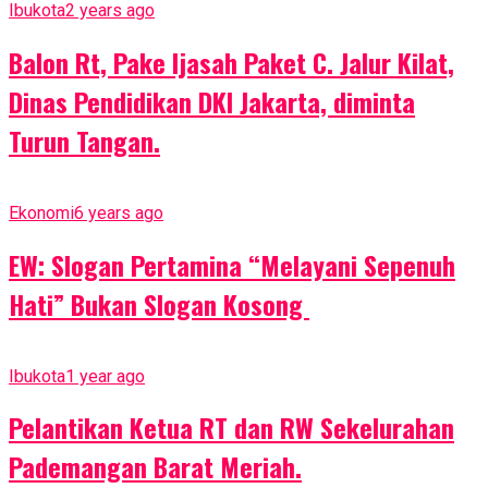
Ibukota
2 years ago
Balon Rt, Pake Ijasah Paket C. Jalur Kilat,
Dinas Pendidikan DKI Jakarta, diminta
Turun Tangan.
Ekonomi
6 years ago
EW: Slogan Pertamina “Melayani Sepenuh
Hati” Bukan Slogan Kosong
Ibukota
1 year ago
Pelantikan Ketua RT dan RW Sekelurahan
Pademangan Barat Meriah.