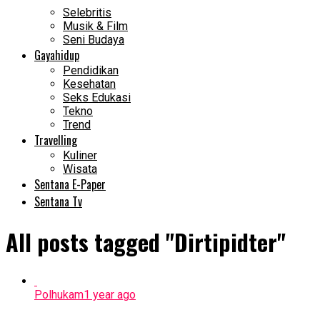
Selebritis
Musik & Film
Seni Budaya
Gayahidup
Pendidikan
Kesehatan
Seks Edukasi
Tekno
Trend
Travelling
Kuliner
Wisata
Sentana E-Paper
Sentana Tv
All posts tagged "Dirtipidter"
Polhukam
1 year ago