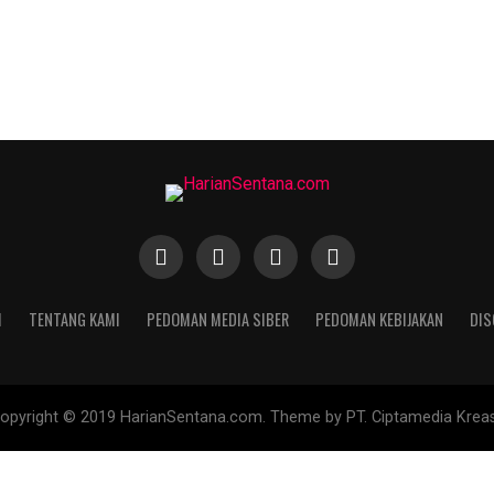
I
TENTANG KAMI
PEDOMAN MEDIA SIBER
PEDOMAN KEBIJAKAN
DIS
opyright © 2019 HarianSentana.com. Theme by PT. Ciptamedia Kreas