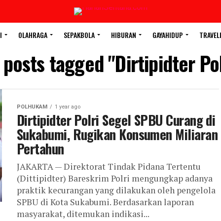
I
OLAHRAGA
SEPAKBOLA
HIBURAN
GAYAHIDUP
TRAVEL
l posts tagged "Dirtipidter Pol
POLHUKAM
1 year ago
Dirtipidter Polri Segel SPBU Curang di
Sukabumi, Rugikan Konsumen Miliaran
Pertahun
JAKARTA — Direktorat Tindak Pidana Tertentu
(Dittipidter) Bareskrim Polri mengungkap adanya
praktik kecurangan yang dilakukan oleh pengelola
SPBU di Kota Sukabumi. Berdasarkan laporan
masyarakat, ditemukan indikasi...