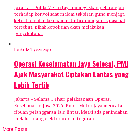
Jakarta – Polda Metro Jaya menegaskan pelarangan
terhadap konvoi saat malam takbiran guna menjaga
ketertiban dan keamanan. Untuk mengantisipasi hal
tersebut, pihak kepolisian akan melakukan
penyekatan...
Ibukota
1 year ago
Operasi Keselamatan Jaya Selesai, PMJ
Ajak Masyarakat Ciptakan Lantas yang
Lebih Tertib
Jakarta – Selama 14 hari pelaksanaan Operasi
Keselamatan Jaya 2025, Polda Metro Jaya mencatat
ribuan pelanggaran lalu lintas. Meski ada penindakan
melalui tilang elektronik dan teguran...
More Posts