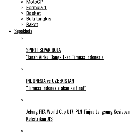
MotoGP
Formula 1
Basket
Bulu tangkis
Raket
Sepakbola
SPIRIT SEPAK BOLA
‘Tanah Airku’ Bangkitkan Timnas Indonesia
INDONESIA vs UZBEKISTAN
“Timnas Indonesia akan ke Final”
Jelang FIFA World Cup U17, PLN Tinjau Langsung Kesiapan
Kelistrikan JIS