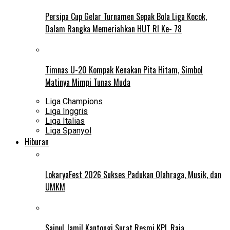
Persipa Cup Gelar Turnamen Sepak Bola Liga Kocok,
Dalam Rangka Memeriahkan HUT RI Ke- 78
Timnas U-20 Kompak Kenakan Pita Hitam, Simbol
Matinya Mimpi Tunas Muda
Liga Champions
Liga Inggris
Liga Italias
Liga Spanyol
Hiburan
LokaryaFest 2026 Sukses Padukan Olahraga, Musik, dan
UMKM
Saipul Jamil Kantongi Surat Resmi KPI, Raja