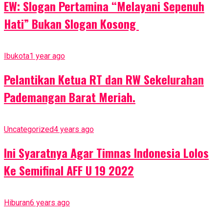
EW: Slogan Pertamina “Melayani Sepenuh
Hati” Bukan Slogan Kosong
Ibukota
1 year ago
Pelantikan Ketua RT dan RW Sekelurahan
Pademangan Barat Meriah.
Uncategorized
4 years ago
Ini Syaratnya Agar Timnas Indonesia Lolos
Ke Semifinal AFF U 19 2022
Hiburan
6 years ago