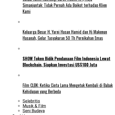
Simanjuntak: Tidak Pernah Ada Boikot terhadap Klien
Kami
Keluarga Besar H. Yarni Hasan Hamid dan Hj Makenun
Hasanah, Gelar Tasyakuran 50 Th Pernikahan Emas
SHOW Token Bidik Pendanaan Film Indonesia Lewat
Blockchain, Siapkan Investasi US$100 Juta
Film CLBK: Ketika Cinta Lama Mengetuk Kembali di Babak
Kehidupan yang Berbeda
Selebritis
Musik & Film
Seni Budaya