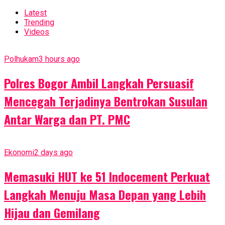
Latest
Trending
Videos
Polhukam
3 hours ago
Polres Bogor Ambil Langkah Persuasif
Mencegah Terjadinya Bentrokan Susulan
Antar Warga dan PT. PMC
Ekonomi
2 days ago
Memasuki HUT ke 51 Indocement Perkuat
Langkah Menuju Masa Depan yang Lebih
Hijau dan Gemilang