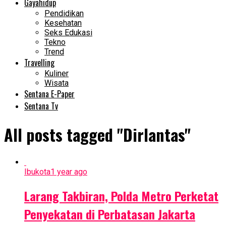
Gayahidup
Pendidikan
Kesehatan
Seks Edukasi
Tekno
Trend
Travelling
Kuliner
Wisata
Sentana E-Paper
Sentana Tv
All posts tagged "Dirlantas"
Ibukota
1 year ago
Larang Takbiran, Polda Metro Perketat
Penyekatan di Perbatasan Jakarta