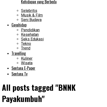
Kehidupan yang Berbeda
Selebritis
Musik & Film
Seni Budaya
Gayahidup
Pendidikan
Kesehatan
Seks Edukasi
Tekno
Trend
Travelling
Kuliner
Wisata
Sentana E-Paper
Sentana Tv
All posts tagged "BNNK
Payakumbuh"