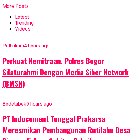
More Posts
Latest
Trending
Videos
Polhukam
4 hours ago
Perkuat Kemitraan, Polres Bogor
Silaturahmi Dengan Media Siber Network
(BMSN)
Bodetabek
9 hours ago
PT Indocement Tunggal Prakarsa
Meresmikan Pembangunan Rutilahu Desa