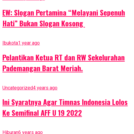
EW: Slogan Pertamina “Melayani Sepenuh
Hati” Bukan Slogan Kosong
Ibukota
1 year ago
Pelantikan Ketua RT dan RW Sekelurahan
Pademangan Barat Meriah.
Uncategorized
4 years ago
Ini Syaratnya Agar Timnas Indonesia Lolos
Ke Semifinal AFF U 19 2022
Hiburan
6 years ago