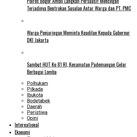
Polres Bogor Ambil Langkah Persuasif Mencegah
Terjadinya Bentrokan Susulan Antar Warga dan PT. PMC
Warga Penjaringan Meminta Keadilan Kepada Gubernur
DKI Jakarta
Sambut HUT Ke 81 RI, Kecamatan Pademangan Gelar
Berbagai Lomba
Polhukam
Pilkada
Ibukota
Bodetabek
Daerah
Peristiwa
Opini
International
Ekonomi