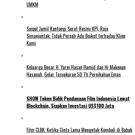
UMKM
Saipul Jamil Kantongi Surat Resmi KPI, Raja
Simanjuntak: Tidak Pernah Ada Boikot terhadap Klien
Kami
Keluarga Besar H. Yarni Hasan Hamid dan Hj Makenun
Hasanah, Gelar Tasyakuran 50 Th Pernikahan Emas
SHOW Token Bidik Pendanaan Film Indonesia Lewat
Blockchain, Siapkan Investasi US$100 Juta
Film CLBK: Ketika Cinta Lama Mengetuk Kembali di Babak