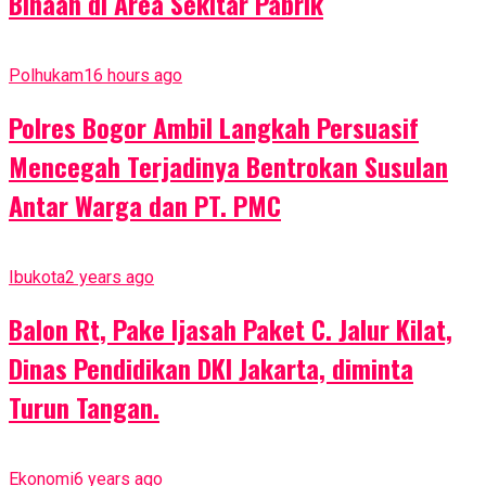
Binaan di Area Sekitar Pabrik
Polhukam
16 hours ago
Polres Bogor Ambil Langkah Persuasif
Mencegah Terjadinya Bentrokan Susulan
Antar Warga dan PT. PMC
Ibukota
2 years ago
Balon Rt, Pake Ijasah Paket C. Jalur Kilat,
Dinas Pendidikan DKI Jakarta, diminta
Turun Tangan.
Ekonomi
6 years ago