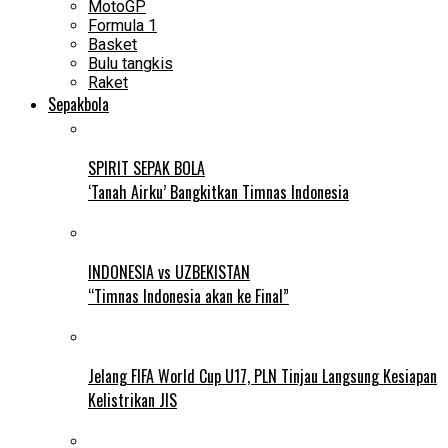
MotoGP
Formula 1
Basket
Bulu tangkis
Raket
Sepakbola
SPIRIT SEPAK BOLA
‘Tanah Airku’ Bangkitkan Timnas Indonesia
INDONESIA vs UZBEKISTAN
“Timnas Indonesia akan ke Final”
Jelang FIFA World Cup U17, PLN Tinjau Langsung Kesiapan
Kelistrikan JIS