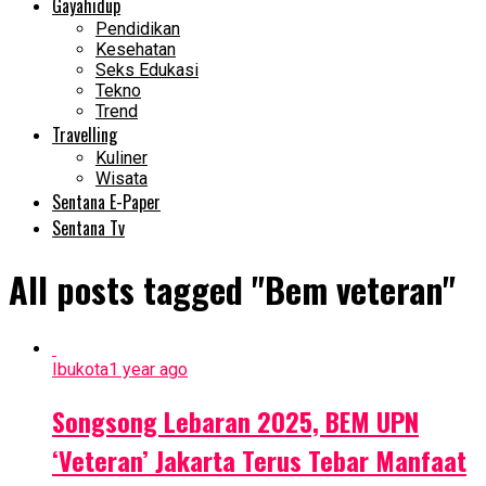
Gayahidup
Pendidikan
Kesehatan
Seks Edukasi
Tekno
Trend
Travelling
Kuliner
Wisata
Sentana E-Paper
Sentana Tv
All posts tagged "Bem veteran"
Ibukota
1 year ago
Songsong Lebaran 2025, BEM UPN
‘Veteran’ Jakarta Terus Tebar Manfaat