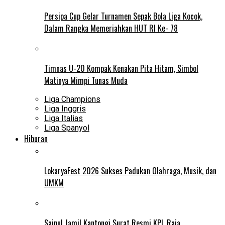
Persipa Cup Gelar Turnamen Sepak Bola Liga Kocok,
Dalam Rangka Memeriahkan HUT RI Ke- 78
Timnas U-20 Kompak Kenakan Pita Hitam, Simbol
Matinya Mimpi Tunas Muda
Liga Champions
Liga Inggris
Liga Italias
Liga Spanyol
Hiburan
LokaryaFest 2026 Sukses Padukan Olahraga, Musik, dan
UMKM
Saipul Jamil Kantongi Surat Resmi KPI, Raja