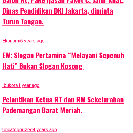
Dinas Pendidikan DKI Jakarta, diminta
Turun Tangan.
Ekonomi
6 years ago
EW: Slogan Pertamina “Melayani Sepenuh
Hati” Bukan Slogan Kosong
Ibukota
1 year ago
Pelantikan Ketua RT dan RW Sekelurahan
Pademangan Barat Meriah.
Uncategorized
4 years ago