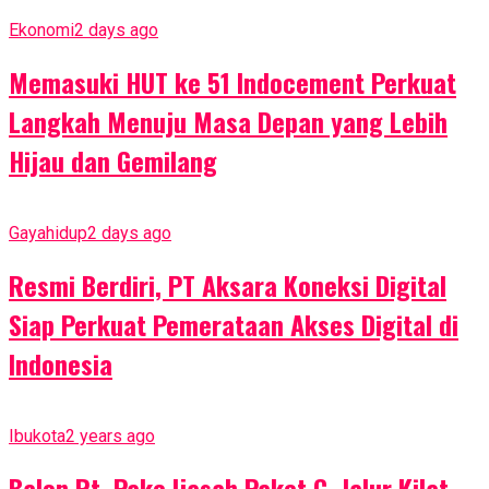
Ekonomi
2 days ago
Memasuki HUT ke 51 Indocement Perkuat
Langkah Menuju Masa Depan yang Lebih
Hijau dan Gemilang
Gayahidup
2 days ago
Resmi Berdiri, PT Aksara Koneksi Digital
Siap Perkuat Pemerataan Akses Digital di
Indonesia
Ibukota
2 years ago
Balon Rt, Pake Ijasah Paket C. Jalur Kilat,