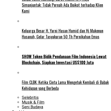
Simanjuntak: Tidak Pernah Ada Boikot terhadap Klien
Kami
Keluarga Besar H. Yarni Hasan Hamid dan Hj Makenun
Hasanah, Gelar Tasyakuran 50 Th Pernikahan Emas
SHOW Token Bidik Pendanaan Film Indonesia Lewat
Blockchain, Siapkan Investasi US$100 Juta
Film CLBK: Ketika Cinta Lama Mengetuk Kembali di Babak
Kehidupan yang Berbeda
Selebritis
Musik & Film
Seni Budaya