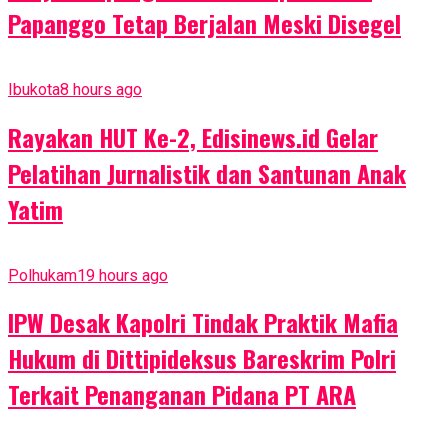
Papanggo Tetap Berjalan Meski Disegel
Ibukota
8 hours ago
Rayakan HUT Ke-2, Edisinews.id Gelar
Pelatihan Jurnalistik dan Santunan Anak
Yatim
Polhukam
19 hours ago
IPW Desak Kapolri Tindak Praktik Mafia
Hukum di Dittipideksus Bareskrim Polri
Terkait Penanganan Pidana PT ARA