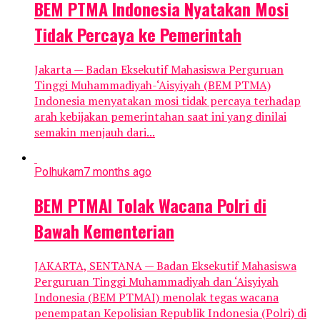
BEM PTMA Indonesia Nyatakan Mosi
Tidak Percaya ke Pemerintah
Jakarta — Badan Eksekutif Mahasiswa Perguruan
Tinggi Muhammadiyah-‘Aisyiyah (BEM PTMA)
Indonesia menyatakan mosi tidak percaya terhadap
arah kebijakan pemerintahan saat ini yang dinilai
semakin menjauh dari...
Polhukam
7 months ago
BEM PTMAI Tolak Wacana Polri di
Bawah Kementerian
JAKARTA, SENTANA — Badan Eksekutif Mahasiswa
Perguruan Tinggi Muhammadiyah dan ‘Aisyiyah
Indonesia (BEM PTMAI) menolak tegas wacana
penempatan Kepolisian Republik Indonesia (Polri) di