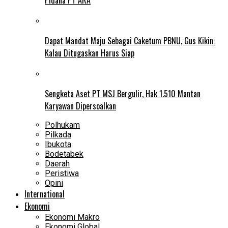
Dapat Mandat Maju Sebagai Caketum PBNU, Gus Kikin:
Kalau Ditugaskan Harus Siap
Sengketa Aset PT MSJ Bergulir, Hak 1.510 Mantan
Karyawan Dipersoalkan
Polhukam
Pilkada
Ibukota
Bodetabek
Daerah
Peristiwa
Opini
International
Ekonomi
Ekonomi Makro
Ekonomi Global