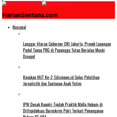
HarianSentana.com
Nasional
Langgar Aturan Gubernur DKI Jakarta, Proyek Lapangan
Padel Tanpa PBG di Papanggo Tetap Berjalan Meski
Disegel
Rayakan HUT Ke-2, Edisinews.id Gelar Pelatihan
Jurnalistik dan Santunan Anak Yatim
IPW Desak Kapolri Tindak Praktik Mafia Hukum di
Dittipideksus Bareskrim Polri Terkait Penanganan
Pidana PT ARA