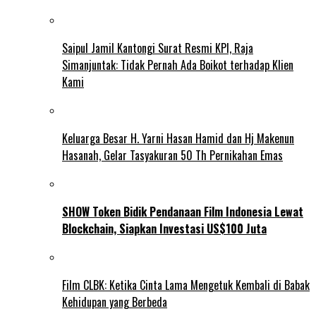
Saipul Jamil Kantongi Surat Resmi KPI, Raja
Simanjuntak: Tidak Pernah Ada Boikot terhadap Klien
Kami
Keluarga Besar H. Yarni Hasan Hamid dan Hj Makenun
Hasanah, Gelar Tasyakuran 50 Th Pernikahan Emas
SHOW Token Bidik Pendanaan Film Indonesia Lewat
Blockchain, Siapkan Investasi US$100 Juta
Film CLBK: Ketika Cinta Lama Mengetuk Kembali di Babak
Kehidupan yang Berbeda