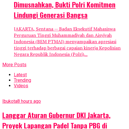
Dimusnahkan, Bukti Polri Komitmen
Lindungi Generasi Bangsa
JAKARTA, Sentana — Badan Eksekutif Mahasiswa
Perguruan Tinggi Muhammadiyah dan Aisyiyah
Indonesia (BEM PTMAI) menyampaikan apresiasi
tinggi terhadap berbagai capaian kinerja Kepolisian
Negara Republik Indonesia (Polri)...
More Posts
Latest
Trending
Videos
Ibukota
8 hours ago
Langgar Aturan Gubernur DKI Jakarta,
Proyek Lapangan Padel Tanpa PBG di