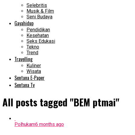
Selebritis
Musik & Film
Seni Budaya
Gayahidup
Pendidikan
Kesehatan
Seks Edukasi
Tekno
Trend
Travelling
Kuliner
Wisata
Sentana E-Paper
Sentana Tv
All posts tagged "BEM ptmai"
Polhukam
6 months ago