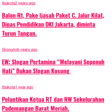
Ibukota
2 years ago
Balon Rt, Pake Ijasah Paket C. Jalur Kilat,
Dinas Pendidikan DKI Jakarta, diminta
Turun Tangan.
Ekonomi
6 years ago
EW: Slogan Pertamina “Melayani Sepenuh
Hati” Bukan Slogan Kosong
Ibukota
1 year ago
Pelantikan Ketua RT dan RW Sekelurahan
Pademangan Barat Meriah.