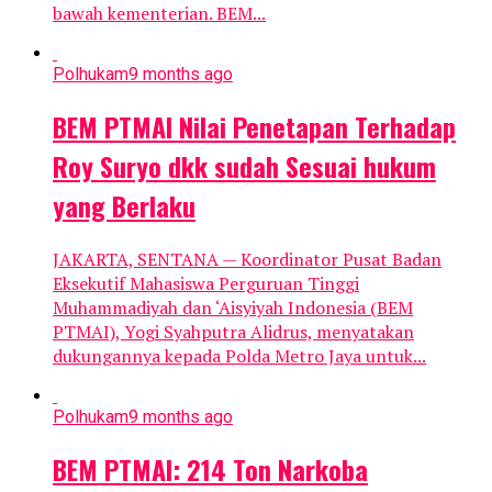
bawah kementerian. BEM...
Polhukam
9 months ago
BEM PTMAI Nilai Penetapan Terhadap
Roy Suryo dkk sudah Sesuai hukum
yang Berlaku
JAKARTA, SENTANA — Koordinator Pusat Badan
Eksekutif Mahasiswa Perguruan Tinggi
Muhammadiyah dan ‘Aisyiyah Indonesia (BEM
PTMAI), Yogi Syahputra Alidrus, menyatakan
dukungannya kepada Polda Metro Jaya untuk...
Polhukam
9 months ago
BEM PTMAI: 214 Ton Narkoba