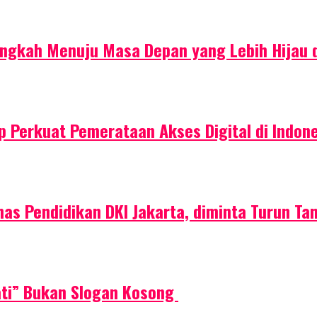
ngkah Menuju Masa Depan yang Lebih Hijau 
ap Perkuat Pemerataan Akses Digital di Indon
Dinas Pendidikan DKI Jakarta, diminta Turun Ta
ati” Bukan Slogan Kosong