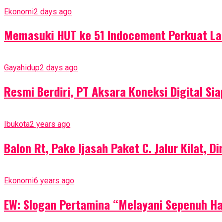
Ekonomi
2 days ago
Memasuki HUT ke 51 Indocement Perkuat La
Gayahidup
2 days ago
Resmi Berdiri, PT Aksara Koneksi Digital Si
Ibukota
2 years ago
Balon Rt, Pake Ijasah Paket C. Jalur Kilat, 
Ekonomi
6 years ago
EW: Slogan Pertamina “Melayani Sepenuh H