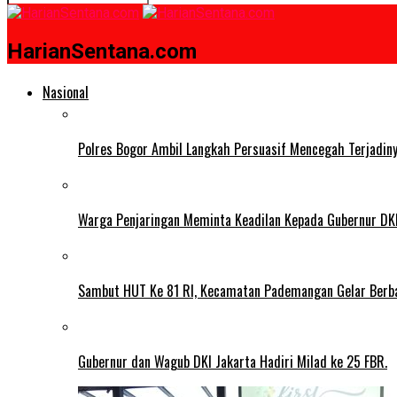
HarianSentana.com
Nasional
Polres Bogor Ambil Langkah Persuasif Mencegah Terjadin
Warga Penjaringan Meminta Keadilan Kepada Gubernur DKI
Sambut HUT Ke 81 RI, Kecamatan Pademangan Gelar Berb
Gubernur dan Wagub DKI Jakarta Hadiri Milad ke 25 FBR.