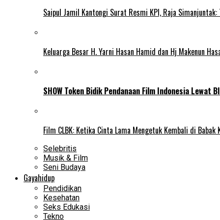
Saipul Jamil Kantongi Surat Resmi KPI, Raja Simanjuntak:
Keluarga Besar H. Yarni Hasan Hamid dan Hj Makenun Has
SHOW Token Bidik Pendanaan Film Indonesia Lewat Bl
Film CLBK: Ketika Cinta Lama Mengetuk Kembali di Babak 
Selebritis
Musik & Film
Seni Budaya
Gayahidup
Pendidikan
Kesehatan
Seks Edukasi
Tekno