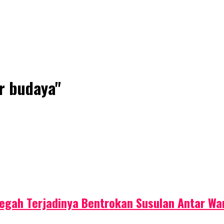
r budaya"
egah Terjadinya Bentrokan Susulan Antar Wa