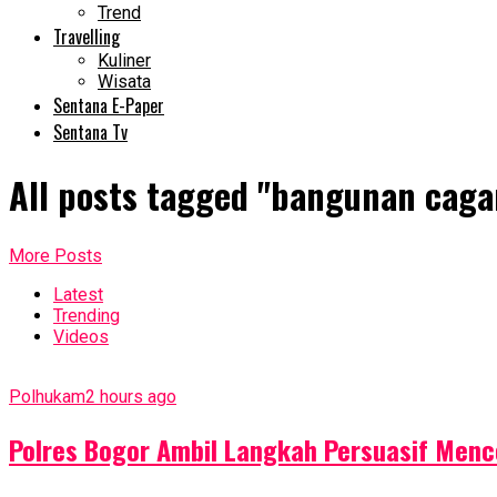
Trend
Travelling
Kuliner
Wisata
Sentana E-Paper
Sentana Tv
All posts tagged "bangunan caga
More Posts
Latest
Trending
Videos
Polhukam
2 hours ago
Polres Bogor Ambil Langkah Persuasif Menc