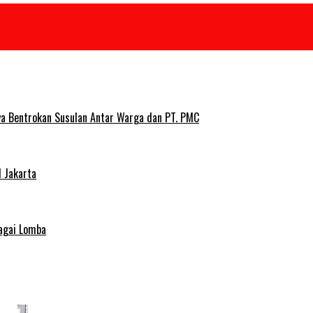
ya Bentrokan Susulan Antar Warga dan PT. PMC
 Jakarta
agai Lomba