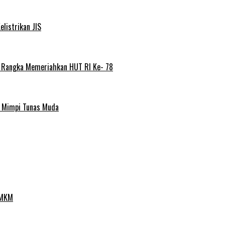
elistrikan JIS
m Rangka Memeriahkan HUT RI Ke- 78
a Mimpi Tunas Muda
UMKM