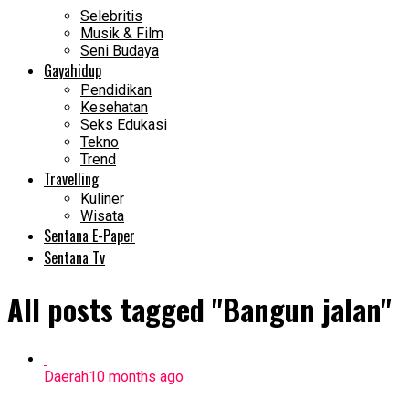
Selebritis
Musik & Film
Seni Budaya
Gayahidup
Pendidikan
Kesehatan
Seks Edukasi
Tekno
Trend
Travelling
Kuliner
Wisata
Sentana E-Paper
Sentana Tv
All posts tagged "Bangun jalan"
Daerah
10 months ago