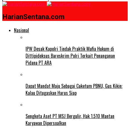
HarianSentana.com
Nasional
IPW Desak Kapolri Tindak Praktik Mafia Hukum di
Dittipideksus Bareskrim Polri Terkait Penanganan
Pidana PT ARA
Dapat Mandat Maju Sebagai Caketum PBNU, Gus Kikin:
Kalau Ditugaskan Harus Siap
Sengketa Aset PT MSJ Bergulir, Hak 1.510 Mantan
Karyawan Dipersoalkan