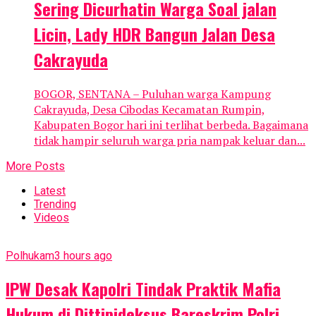
Sering Dicurhatin Warga Soal jalan
Licin, Lady HDR Bangun Jalan Desa
Cakrayuda
BOGOR, SENTANA – Puluhan warga Kampung
Cakrayuda, Desa Cibodas Kecamatan Rumpin,
Kabupaten Bogor hari ini terlihat berbeda. Bagaimana
tidak hampir seluruh warga pria nampak keluar dan...
More Posts
Latest
Trending
Videos
Polhukam
3 hours ago
IPW Desak Kapolri Tindak Praktik Mafia
Hukum di Dittipideksus Bareskrim Polri