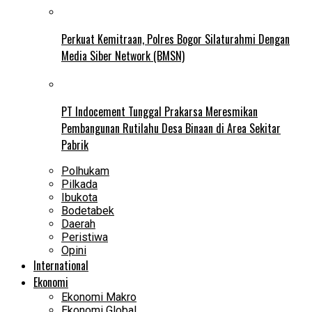
Perkuat Kemitraan, Polres Bogor Silaturahmi Dengan
Media Siber Network (BMSN)
PT Indocement Tunggal Prakarsa Meresmikan
Pembangunan Rutilahu Desa Binaan di Area Sekitar
Pabrik
Polhukam
Pilkada
Ibukota
Bodetabek
Daerah
Peristiwa
Opini
International
Ekonomi
Ekonomi Makro
Ekonomi Global