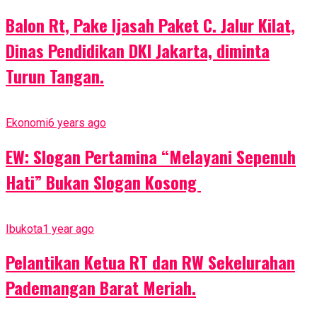
Balon Rt, Pake Ijasah Paket C. Jalur Kilat,
Dinas Pendidikan DKI Jakarta, diminta
Turun Tangan.
Ekonomi
6 years ago
EW: Slogan Pertamina “Melayani Sepenuh
Hati” Bukan Slogan Kosong
Ibukota
1 year ago
Pelantikan Ketua RT dan RW Sekelurahan
Pademangan Barat Meriah.