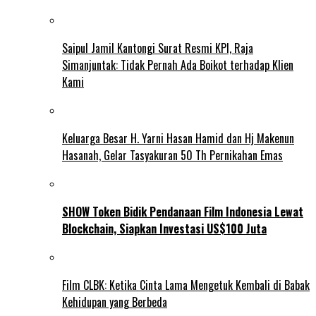
Saipul Jamil Kantongi Surat Resmi KPI, Raja
Simanjuntak: Tidak Pernah Ada Boikot terhadap Klien
Kami
Keluarga Besar H. Yarni Hasan Hamid dan Hj Makenun
Hasanah, Gelar Tasyakuran 50 Th Pernikahan Emas
SHOW Token Bidik Pendanaan Film Indonesia Lewat
Blockchain, Siapkan Investasi US$100 Juta
Film CLBK: Ketika Cinta Lama Mengetuk Kembali di Babak
Kehidupan yang Berbeda