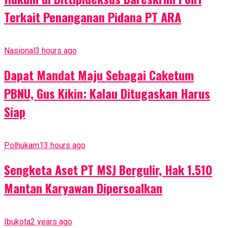
Terkait Penanganan Pidana PT ARA
Nasional
3 hours ago
Dapat Mandat Maju Sebagai Caketum
PBNU, Gus Kikin: Kalau Ditugaskan Harus
Siap
Polhukam
13 hours ago
Sengketa Aset PT MSJ Bergulir, Hak 1.510
Mantan Karyawan Dipersoalkan
Ibukota
2 years ago