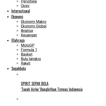
Peristiwa
Opini
International
Ekonomi
Ekonomi Makro
Ekonomi Global
Analisa
Keuangan
Olahraga
MotoGP
Formula 1
Basket
Bulu tangkis
Raket
Sepakbola
SPIRIT SEPAK BOLA
‘Tanah Airku’ Bangkitkan Timnas Indonesia