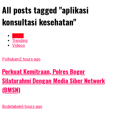
All posts tagged "aplikasi
konsultasi kesehatan"
Latest
Trending
Videos
Polhukam
2 hours ago
Perkuat Kemitraan, Polres Bogor
Silaturahmi Dengan Media Siber Network
(BMSN)
Bodetabek
6 hours ago