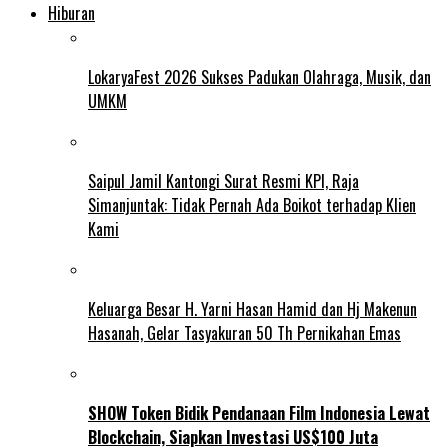
Hiburan
LokaryaFest 2026 Sukses Padukan Olahraga, Musik, dan
UMKM
Saipul Jamil Kantongi Surat Resmi KPI, Raja
Simanjuntak: Tidak Pernah Ada Boikot terhadap Klien
Kami
Keluarga Besar H. Yarni Hasan Hamid dan Hj Makenun
Hasanah, Gelar Tasyakuran 50 Th Pernikahan Emas
SHOW Token Bidik Pendanaan Film Indonesia Lewat
Blockchain, Siapkan Investasi US$100 Juta