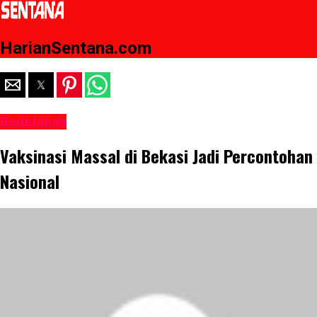
HarianSentana.com
Bodetabek
Vaksinasi Massal di Bekasi Jadi Percontohan
Nasional