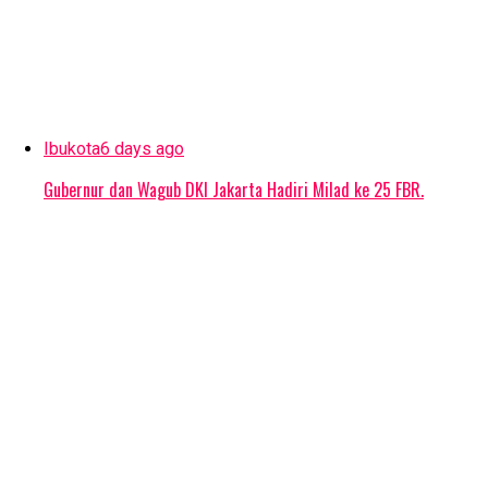
Ibukota
6 days ago
Gubernur dan Wagub DKI Jakarta Hadiri Milad ke 25 FBR.