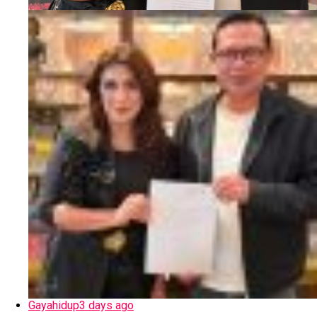
Gayahidup
3 days ago