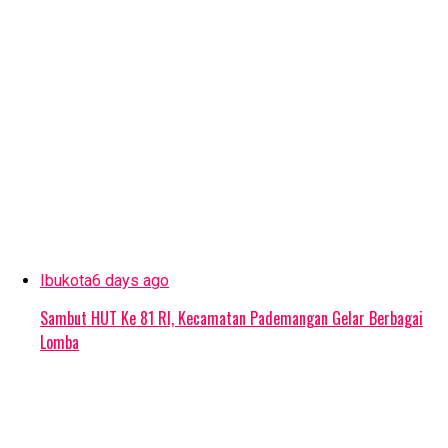
Ibukota
6 days ago
Sambut HUT Ke 81 RI, Kecamatan Pademangan Gelar Berbagai
Lomba