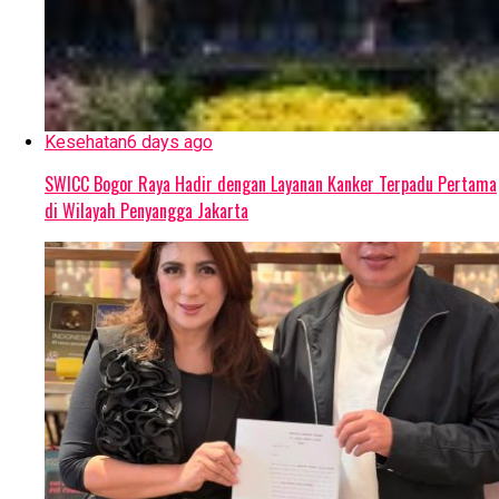
Kesehatan
6 days ago
SWICC Bogor Raya Hadir dengan Layanan Kanker Terpadu Pertama
di Wilayah Penyangga Jakarta