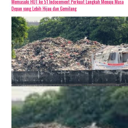
Memasuki HUT ke 51 Indocement Perkuat Langkah Menuju Masa
Depan yang Lebih Hijau dan Gemilang