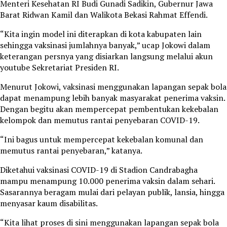
Menteri Kesehatan RI Budi Gunadi Sadikin, Gubernur Jawa
Barat Ridwan Kamil dan Walikota Bekasi Rahmat Effendi.
“Kita ingin model ini diterapkan di kota kabupaten lain
sehingga vaksinasi jumlahnya banyak,” ucap Jokowi dalam
keterangan persnya yang disiarkan langsung melalui akun
youtube Sekretariat Presiden RI.
Menurut Jokowi, vaksinasi menggunakan lapangan sepak bola
dapat menampung lebih banyak masyarakat penerima vaksin.
Dengan begitu akan mempercepat pembentukan kekebalan
kelompok dan memutus rantai penyebaran COVID-19.
“Ini bagus untuk mempercepat kekebalan komunal dan
memutus rantai penyebaran,” katanya.
Diketahui vaksinasi COVID-19 di Stadion Candrabagha
mampu menampung 10.000 penerima vaksin dalam sehari.
Sasarannya beragam mulai dari pelayan publik, lansia, hingga
menyasar kaum disabilitas.
“Kita lihat proses di sini menggunakan lapangan sepak bola