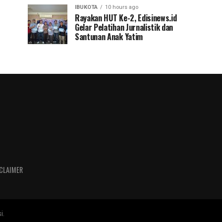
IBUKOTA
10 hours ago
Rayakan HUT Ke-2, Edisinews.id
Gelar Pelatihan Jurnalistik dan
Santunan Anak Yatim
CLAIMER
i.