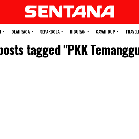
I
OLAHRAGA
SEPAKBOLA
HIBURAN
GAYAHIDUP
TRAVEL
 posts tagged "PKK Temangg