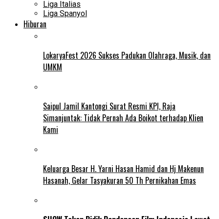
Liga Italias
Liga Spanyol
Hiburan
LokaryaFest 2026 Sukses Padukan Olahraga, Musik, dan
UMKM
Saipul Jamil Kantongi Surat Resmi KPI, Raja
Simanjuntak: Tidak Pernah Ada Boikot terhadap Klien
Kami
Keluarga Besar H. Yarni Hasan Hamid dan Hj Makenun
Hasanah, Gelar Tasyakuran 50 Th Pernikahan Emas