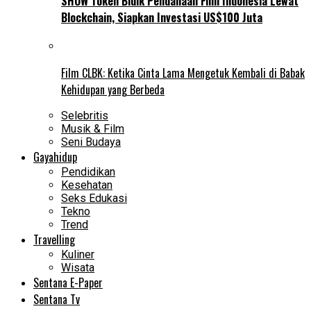
SHOW Token Bidik Pendanaan Film Indonesia Lewat
Blockchain, Siapkan Investasi US$100 Juta
Film CLBK: Ketika Cinta Lama Mengetuk Kembali di Babak
Kehidupan yang Berbeda
Selebritis
Musik & Film
Seni Budaya
Gayahidup
Pendidikan
Kesehatan
Seks Edukasi
Tekno
Trend
Travelling
Kuliner
Wisata
Sentana E-Paper
Sentana Tv