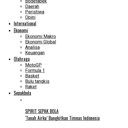
Bodetabek
Daerah
Peristiwa
Opini
International
Ekonomi
Ekonomi Makro
Ekonomi Global
Analisa
Keuangan
Olahraga
MotoGP
Formula 1
Basket
Bulu tangkis
Raket
Sepakbola
SPIRIT SEPAK BOLA
‘Tanah Airku’ Bangkitkan Timnas Indonesia