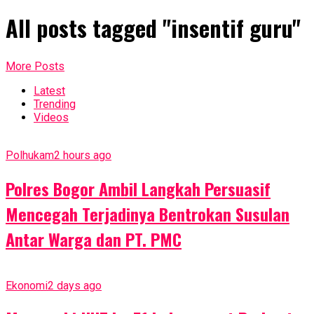
All posts tagged "insentif guru"
More Posts
Latest
Trending
Videos
Polhukam
2 hours ago
Polres Bogor Ambil Langkah Persuasif
Mencegah Terjadinya Bentrokan Susulan
Antar Warga dan PT. PMC
Ekonomi
2 days ago