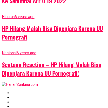
Ke Semifinal AFF U 19 2022
Hiburan
6 years ago
HP Hilang Malah Bisa Dipenjara Karena UU
Pornografi
Nasional
6 years ago
Sentana Reaction – HP Hilang Malah Bisa
Dipenjara Karena UU Pornografi!