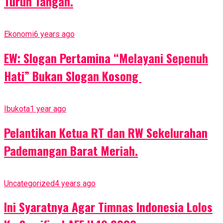
Turun Tangan.
Ekonomi
6 years ago
EW: Slogan Pertamina “Melayani Sepenuh
Hati” Bukan Slogan Kosong
Ibukota
1 year ago
Pelantikan Ketua RT dan RW Sekelurahan
Pademangan Barat Meriah.
Uncategorized
4 years ago
Ini Syaratnya Agar Timnas Indonesia Lolos