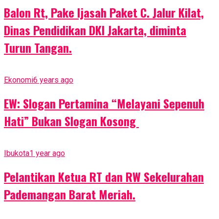
Balon Rt, Pake Ijasah Paket C. Jalur Kilat,
Dinas Pendidikan DKI Jakarta, diminta
Turun Tangan.
Ekonomi
6 years ago
EW: Slogan Pertamina “Melayani Sepenuh
Hati” Bukan Slogan Kosong
Ibukota
1 year ago
Pelantikan Ketua RT dan RW Sekelurahan
Pademangan Barat Meriah.