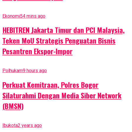
Ekonomi
54 mins ago
HEBITREN Jakarta Timur dan PCI Malaysia,
Teken MoU Strategis Penguatan Bisnis
Pesantren Ekspor-Impor
Polhukam
9 hours ago
Perkuat Kemitraan, Polres Bogor
Silaturahmi Dengan Media Siber Network
(BMSN)
Ibukota
2 years ago