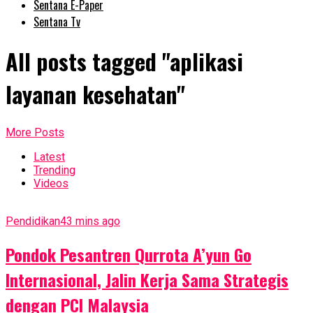
Sentana E-Paper
Sentana Tv
All posts tagged "aplikasi
layanan kesehatan"
More Posts
Latest
Trending
Videos
Pendidikan
43 mins ago
Pondok Pesantren Qurrota A’yun Go
Internasional, Jalin Kerja Sama Strategis
dengan PCI Malaysia