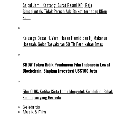
Saipul Jamil Kantongi Surat Resmi KPI, Raja
Simanjuntak: Tidak Pernah Ada Boikot terhadap Klien
Kami
Keluarga Besar H. Yarni Hasan Hamid dan Hj Makenun
Hasanah, Gelar Tasyakuran 50 Th Pernikahan Emas
SHOW Token Bidik Pendanaan Film Indonesia Lewat
Blockchain, Siapkan Investasi US$100 Juta
Film CLBK: Ketika Cinta Lama Mengetuk Kembali di Babak
Kehidupan yang Berbeda
Selebritis
Musik & Film