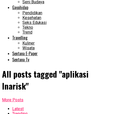
Seni Budaya
Gayahidup
Pendidikan
Kesehatan
Seks Edukasi
Tekno
Trend
Travelling
Kuliner
Wisata
Sentana E-Paper
Sentana Tv
All posts tagged "aplikasi
Inarisk"
More Posts
Latest
Trending