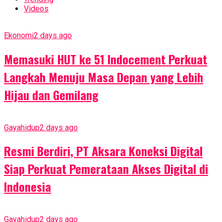
Videos
Ekonomi
2 days ago
Memasuki HUT ke 51 Indocement Perkuat
Langkah Menuju Masa Depan yang Lebih
Hijau dan Gemilang
Gayahidup
2 days ago
Resmi Berdiri, PT Aksara Koneksi Digital
Siap Perkuat Pemerataan Akses Digital di
Indonesia
Gayahidup
2 days ago