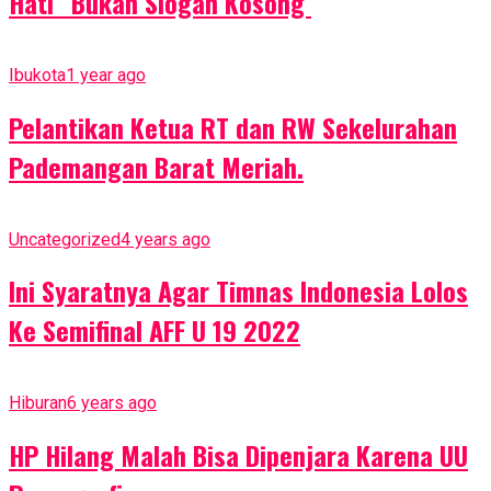
Hati” Bukan Slogan Kosong
Ibukota
1 year ago
Pelantikan Ketua RT dan RW Sekelurahan
Pademangan Barat Meriah.
Uncategorized
4 years ago
Ini Syaratnya Agar Timnas Indonesia Lolos
Ke Semifinal AFF U 19 2022
Hiburan
6 years ago
HP Hilang Malah Bisa Dipenjara Karena UU