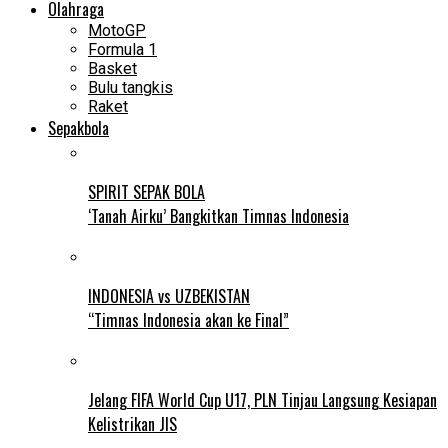
Olahraga
MotoGP
Formula 1
Basket
Bulu tangkis
Raket
Sepakbola
SPIRIT SEPAK BOLA
‘Tanah Airku’ Bangkitkan Timnas Indonesia
INDONESIA vs UZBEKISTAN
“Timnas Indonesia akan ke Final”
Jelang FIFA World Cup U17, PLN Tinjau Langsung Kesiapan
Kelistrikan JIS