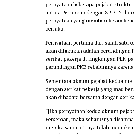
pernyataan beberapa pejabat struktur
antara Perseroan dengan SP PLN dan 
pernyataan yang memberi kesan kebe
berlaku.
Pernyataan pertama dari salah satu
akan dilakukan adalah perundingan P
serikat pekerja di lingkungan PLN p
perundingan PKB sebelumnya karena 
Sementara oknum pejabat kedua men
dengan serikat pekerja yang mau ber
akan dihadapi bersama dengan serika
“Jika pernyataan kedua oknum pejaba
Perseroan, maka seharusnya disampai
mereka sama artinya telah memaksa