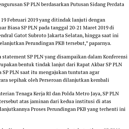
ngurusan SP PLN berdasarkan Putusan Sidang Perdata
 19 Februari 2019 yang ditindak lanjuti dengan
r Biasa SP PLN pada tanggal 20-21 Maret 2019 di
ndral Gatot Subroto Jakarta Selatan, hingga saat ini
elanjutkan Perundingan PKB tersebut,” paparnya.
wa statement SP PLN yang disampaikan dalam Konferensi
rupakan bentuk tindak lanjut dari Rapat Akbar SP PLN
a SP PLN saat itu mengajukan tuntutan agar
ara sepihak oleh Perseroan dilanjutkan kembali
terian Tenaga Kerja RI dan Polda Metro Jaya, SP PLN
sebut atas jaminan dari kedua institusi di atas
anjutkannya Proses Perundingan PKB yang terhenti ini