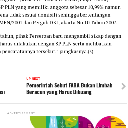
ar SP PLN yang memiliki anggota sebesar 10,99% namun
na tidak sesuai domisili sehingga bertentangan
MEN/2001 dan Pergub DKI Jakarta No.10 Tahun 2007.
ahun, pihak Perseroan baru mengambil sikap dengan
arus dilakukan dengan SP PLN serta melibatkan
 pencatatannya tersebut,” pungkasnya.(s)
UP NEXT
M
Pemerintah Sebut FABA Bukan Limbah
asi
Beracun yang Harus Dibuang
ADVERTISEMENT