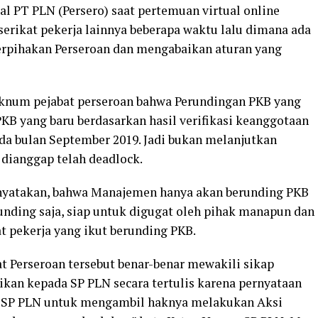
al PT PLN (Persero) saat pertemuan virtual online
serikat pekerja lainnya beberapa waktu lalu dimana ada
rpihakan Perseroan dan mengabaikan aturan yang
 oknum pejabat perseroan bahwa Perundingan PKB yang
KB yang baru berdasarkan hasil verifikasi keanggotaan
ada bulan September 2019. Jadi bukan melanjutkan
dianggap telah deadlock.
yatakan, bahwa Manajemen hanya akan berunding PKB
unding saja, siap untuk digugat oleh pihak manapun dan
t pekerja yang ikut berunding PKB.
t Perseroan tersebut benar-benar mewakili sikap
kan kepada SP PLN secara tertulis karena pernyataan
 SP PLN untuk mengambil haknya melakukan Aksi