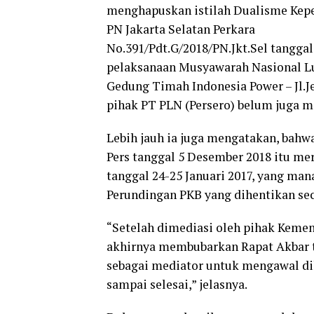
menghapuskan istilah Dualisme Kepe
PN Jakarta Selatan Perkara
No.391/Pdt.G/2018/PN.Jkt.Sel tanggal
pelaksanaan Musyawarah Nasional Lua
Gedung Timah Indonesia Power – Jl.Je
pihak PT PLN (Persero) belum juga m
Lebih jauh ia juga mengatakan, bah
Pers tanggal 5 Desember 2018 itu me
tanggal 24-25 Januari 2017, yang man
Perundingan PKB yang dihentikan sec
“Setelah dimediasi oleh pihak Kemen
akhirnya membubarkan Rapat Akbar ter
sebagai mediator untuk mengawal dil
sampai selesai,” jelasnya.