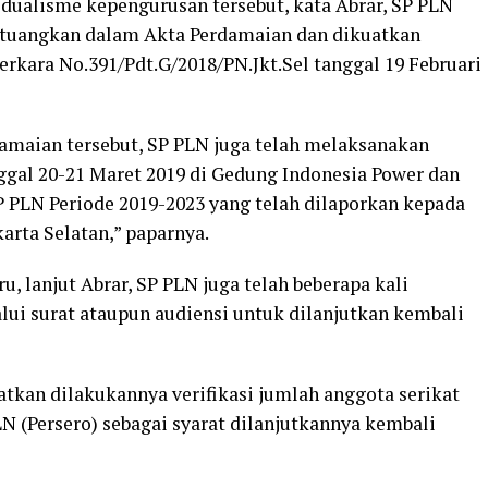
ualisme kepengurusan tersebut, kata Abrar, SP PLN
ituangkan dalam Akta Perdamaian dan dikuatkan
erkara No.391/Pdt.G/2018/PN.Jkt.Sel tanggal 19 Februari
damaian tersebut, SP PLN juga telah melaksanakan
gal 20-21 Maret 2019 di Gedung Indonesia Power dan
 PLN Periode 2019-2023 yang telah dilaporkan kepada
arta Selatan,” paparnya.
, lanjut Abrar, SP PLN juga telah beberapa kali
ui surat ataupun audiensi untuk dilanjutkan kembali
kan dilakukannya verifikasi jumlah anggota serikat
N (Persero) sebagai syarat dilanjutkannya kembali