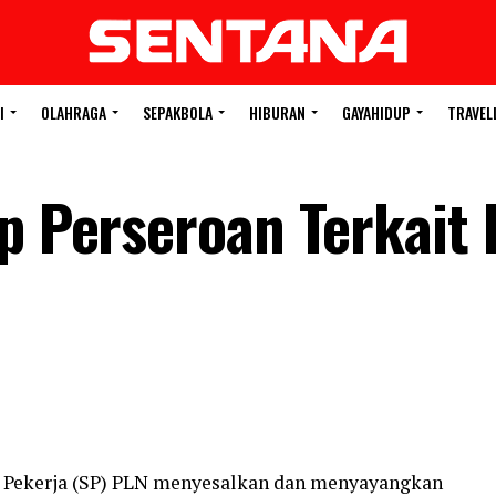
I
OLAHRAGA
SEPAKBOLA
HIBURAN
GAYAHIDUP
TRAVEL
ap Perseroan Terkait
at Pekerja (SP) PLN menyesalkan dan menyayangkan