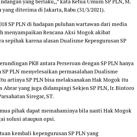
ndangan yang berlaku,,” kata Ketua Umum SP PLN, M.
 yang diterima di Jakarta, Rabu (31/3/2021).
2018 SP PLN di hadapan puluhan wartawan dari media
elah menyampaikan Rencana Aksi Mogok akibat
ra sepihak karena alasan Dualisme Kepengurusan SP
 Perundingan PKB antara Perseroan dengan SP PLN hanya
n SP PLN menyelesaikan permasalahan Dualisme
Itu artinya SP PLN bisa melaksanakan Hak Mogok itu
s Abrar yang juga didampingi Sekjen SP PLN, Ir. Bintoro
arsahatan Siregar, ST.
semua pihak dapat memahaminya bila nanti Hak Mogok
ai solusi ataupun opsi.
yatuan kembali kepengurusan SP PLN yang