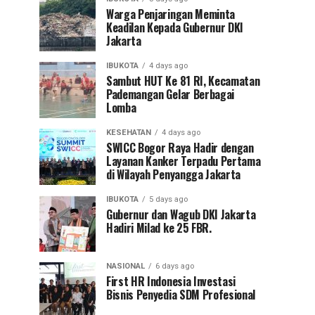
Warga Penjaringan Meminta
Keadilan Kepada Gubernur DKI
Jakarta
IBUKOTA
4 days ago
Sambut HUT Ke 81 RI, Kecamatan
Pademangan Gelar Berbagai
Lomba
KESEHATAN
4 days ago
SWICC Bogor Raya Hadir dengan
Layanan Kanker Terpadu Pertama
di Wilayah Penyangga Jakarta
IBUKOTA
5 days ago
Gubernur dan Wagub DKI Jakarta
Hadiri Milad ke 25 FBR.
NASIONAL
6 days ago
First HR Indonesia Investasi
Bisnis Penyedia SDM Profesional