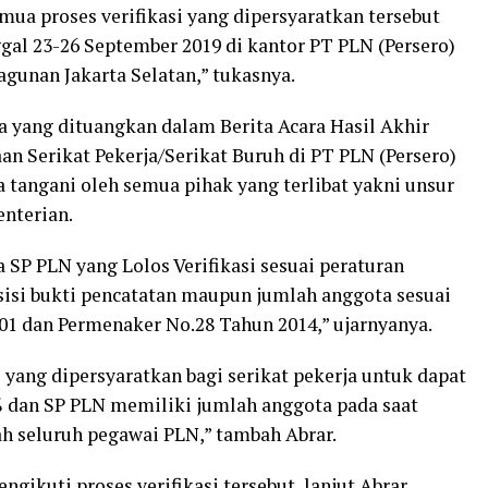
mua proses verifikasi yang dipersyaratkan tersebut
gal 23-26 September 2019 di kantor PT PLN (Persero)
gunan Jakarta Selatan,” tukasnya.
ta yang dituangkan dalam Berita Acara Hasil Akhir
aan Serikat Pekerja/Serikat Buruh di PT PLN (Persero)
 tangani oleh semua pihak yang terlibat yakni unsur
nterian.
SP PLN yang Lolos Verifikasi sesuai peraturan
 sisi bukti pencatatan maupun jumlah anggota sesuai
1 dan Permenaker No.28 Tahun 2014,” ujarnyanya.
ang dipersyaratkan bagi serikat pekerja untuk dapat
% dan SP PLN memiliki jumlah anggota pada saat
ah seluruh pegawai PLN,” tambah Abrar.
gikuti proses verifikasi tersebut, lanjut Abrar,