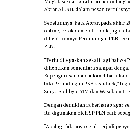
Mogok sesuai peraturan perundang-u
Abrar Ali,SH, dalam pesan tertulisnya
Sebelumnya, kata Abrar, pada akhir 
online, cetak dan elektronik juga t
dihentikannya Perundingan PKB seca
PLN.
“Perlu ditegaskan sekali lagi bahwa
dihentikan sementara sampai denga
Kepengurusan dan bukan dibatalkan. 
bila Perundingan PKB deadlock,” tega
Suryo Sudibyo, MM dan Wasekjen II, P
Dengan demikian ia berharap agar 
itu digunakan oleh SP PLN baik sebag
“Apalagi faktanya sejak terjadi pen