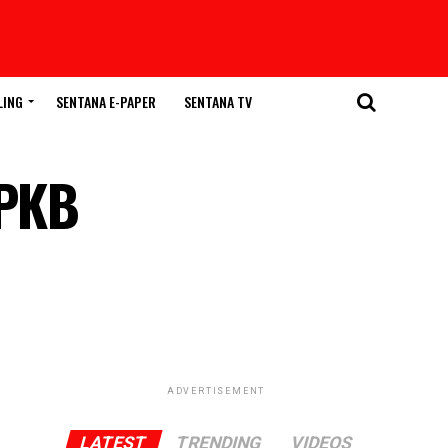
LING
SENTANA E-PAPER
SENTANA TV
 PKB
ADVERTISEMENT
LATEST
TRENDING
VIDEOS