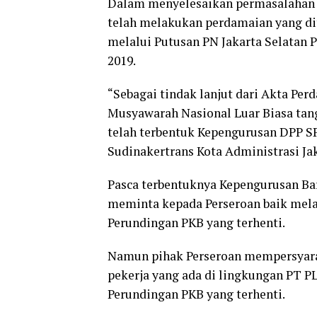
Dalam menyelesaikan permasalahan d
telah melakukan perdamaian yang d
melalui Putusan PN Jakarta Selatan P
2019.
“Sebagai tindak lanjut dari Akta Per
Musyawarah Nasional Luar Biasa tang
telah terbentuk Kepengurusan DPP SP
Sudinakertrans Kota Administrasi Jak
Pasca terbentuknya Kepengurusan Baru
meminta kepada Perseroan baik melal
Perundingan PKB yang terhenti.
Namun pihak Perseroan mempersyarat
pekerja yang ada di lingkungan PT PL
Perundingan PKB yang terhenti.