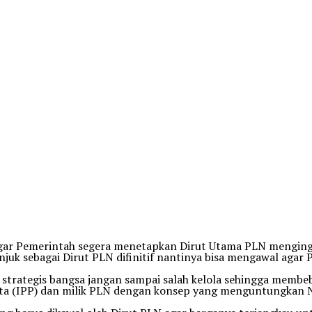
agar Pemerintah segera menetapkan Dirut Utama PLN menging
uk sebagai Dirut PLN difinitif nantinya bisa mengawal agar 
 strategis bangsa jangan sampai salah kelola sehingga membe
(IPP) dan milik PLN dengan konsep yang menguntungkan Neg