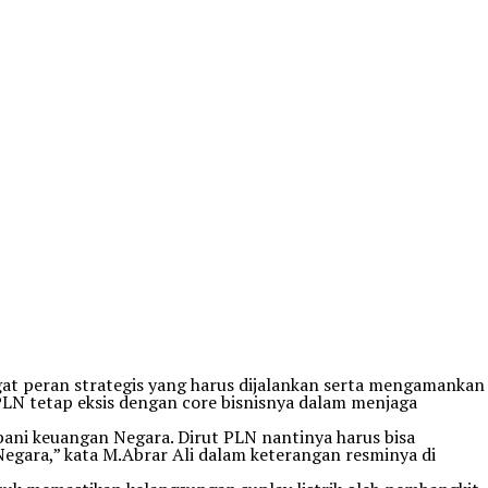
at peran strategis yang harus dijalankan serta mengamankan
PLN tetap eksis dengan core bisnisnya dalam menjaga
bani keuangan Negara. Dirut PLN nantinya harus bisa
ara,” kata M.Abrar Ali dalam keterangan resminya di