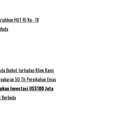
riahkan HUT RI Ke- 78
 Muda
Ada Boikot terhadap Klien Kami
asyakuran 50 Th Pernikahan Emas
apkan Investasi US$100 Juta
g Berbeda