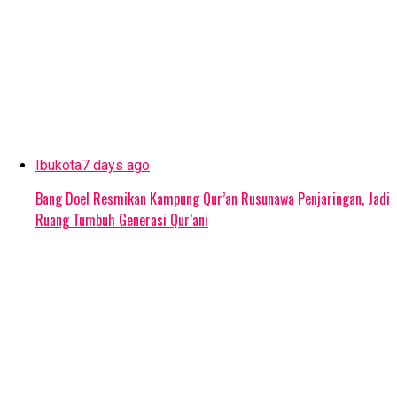
Ibukota
7 days ago
Bang Doel Resmikan Kampung Qur’an Rusunawa Penjaringan, Jadi
Ruang Tumbuh Generasi Qur’ani