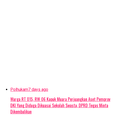
Polhukam
7 days ago
Warga RT 015, RW 06 Kapuk Muara Perjuangkan Aset Pemprov
DKI Yang Diduga Dikuasai Sekolah Swasta, DPRD Tegas Minta
Dikembalikan