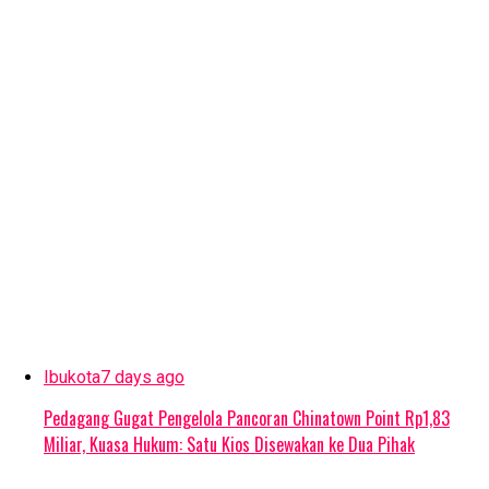
Ibukota
7 days ago
Pedagang Gugat Pengelola Pancoran Chinatown Point Rp1,83
Miliar, Kuasa Hukum: Satu Kios Disewakan ke Dua Pihak