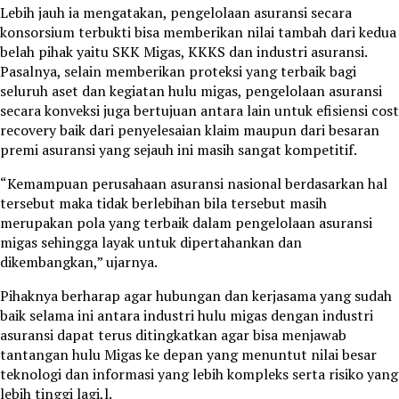
Lebih jauh ia mengatakan, pengelolaan asuransi secara
konsorsium terbukti bisa memberikan nilai tambah dari kedua
belah pihak yaitu SKK Migas, KKKS dan industri asuransi.
Pasalnya, selain memberikan proteksi yang terbaik bagi
seluruh aset dan kegiatan hulu migas, pengelolaan asuransi
secara konveksi juga bertujuan antara lain untuk efisiensi cost
recovery baik dari penyelesaian klaim maupun dari besaran
premi asuransi yang sejauh ini masih sangat kompetitif.
“Kemampuan perusahaan asuransi nasional berdasarkan hal
tersebut maka tidak berlebihan bila tersebut masih
merupakan pola yang terbaik dalam pengelolaan asuransi
migas sehingga layak untuk dipertahankan dan
dikembangkan,” ujarnya.
Pihaknya berharap agar hubungan dan kerjasama yang sudah
baik selama ini antara industri hulu migas dengan industri
asuransi dapat terus ditingkatkan agar bisa menjawab
tantangan hulu Migas ke depan yang menuntut nilai besar
teknologi dan informasi yang lebih kompleks serta risiko yang
lebih tinggi lagi,l.