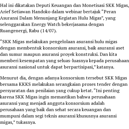
Hal ini dikatakan Deputi Keuangan dan Monetisasi SKK Migas,
Arief Setiawan Handoko dalam webinar bertajuk “Peran
Asuransi Dalam Menunjang Kegiatan Hulu Migas”, yang
selenggarakan Energy Watch bekerjasama dengan
Ruangenergi, Rabu (14/07).
“SKK Migas melakukan pengelolaan asuransi hulu migas
dengan membentuk konsorsium asuransi, baik asuransi aset
dan sumur maupun asuransi proyek konstruksi. Dan kita
memberi kesempatan yang seluas-luasnya kepada perusahaan
asuransi nasional untuk dapat berpartisipasi,” katanya.
Menurut dia, dengan adanya konsorsium tersebut SKK Migas
bersama KKKS melakukan serangkaian proses tender dengan
persyaratan dan penilaian yang cukup ketat. “Ini penting
karena SKK Migas ingin memastikan bahwa perusahaan
asuransi yang menjadi anggota konsorsium adalah
perusahaan yang baik dan sehat secara keuangan dan
mumpuni dalam segi teknis asuransi khususnya asuransi
migas,” tukasnya.