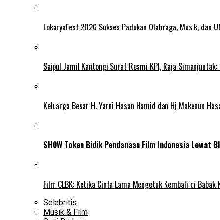
LokaryaFest 2026 Sukses Padukan Olahraga, Musik, dan 
Saipul Jamil Kantongi Surat Resmi KPI, Raja Simanjuntak:
Keluarga Besar H. Yarni Hasan Hamid dan Hj Makenun Has
SHOW Token Bidik Pendanaan Film Indonesia Lewat Bl
Film CLBK: Ketika Cinta Lama Mengetuk Kembali di Babak 
Selebritis
Musik & Film