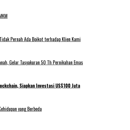
UMKM
 Tidak Pernah Ada Boikot terhadap Klien Kami
anah, Gelar Tasyakuran 50 Th Pernikahan Emas
ockchain, Siapkan Investasi US$100 Juta
Kehidupan yang Berbeda