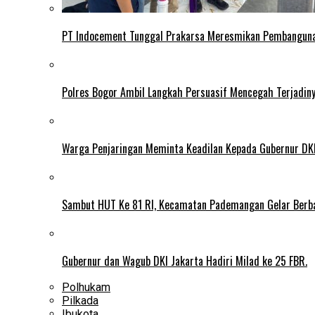
PT Indocement Tunggal Prakarsa Meresmikan Pembangunan 
Polres Bogor Ambil Langkah Persuasif Mencegah Terjadin
Warga Penjaringan Meminta Keadilan Kepada Gubernur DKI
Sambut HUT Ke 81 RI, Kecamatan Pademangan Gelar Berb
Gubernur dan Wagub DKI Jakarta Hadiri Milad ke 25 FBR.
Polhukam
Pilkada
Ibukota