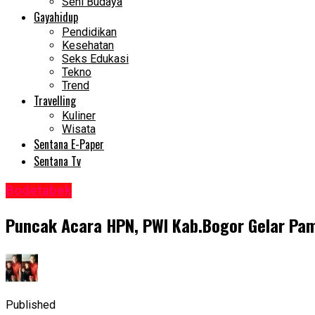
Seni Budaya
Gayahidup
Pendidikan
Kesehatan
Seks Edukasi
Tekno
Trend
Travelling
Kuliner
Wisata
Sentana E-Paper
Sentana Tv
Bodetabek
Puncak Acara HPN, PWI Kab.Bogor Gelar Pa
Published