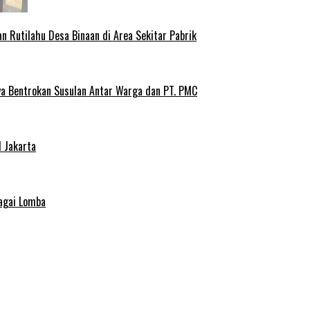
Rutilahu Desa Binaan di Area Sekitar Pabrik
ya Bentrokan Susulan Antar Warga dan PT. PMC
 Jakarta
agai Lomba