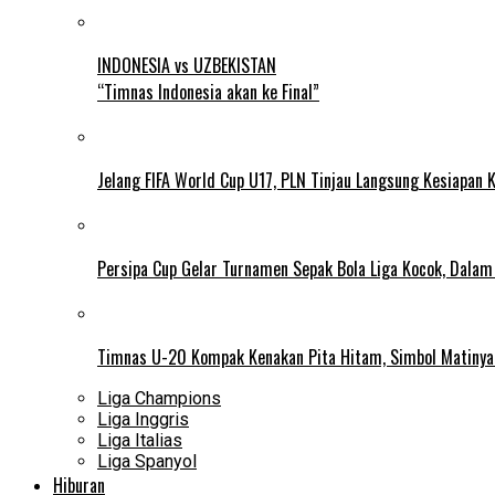
INDONESIA vs UZBEKISTAN
“Timnas Indonesia akan ke Final”
Jelang FIFA World Cup U17, PLN Tinjau Langsung Kesiapan K
Persipa Cup Gelar Turnamen Sepak Bola Liga Kocok, Dala
Timnas U-20 Kompak Kenakan Pita Hitam, Simbol Matiny
Liga Champions
Liga Inggris
Liga Italias
Liga Spanyol
Hiburan