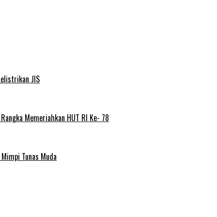
elistrikan JIS
m Rangka Memeriahkan HUT RI Ke- 78
a Mimpi Tunas Muda