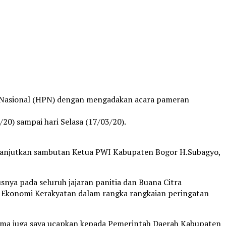
 Nasional (HPN) dengan mengadakan acara pameran
20) sampai hari Selasa (17/03/20).
dilanjutkan sambutan Ketua PWI Kabupaten Bogor H.Subagyo,
a pada seluruh jajaran panitia dan Buana Citra
 Ekonomi Kerakyatan dalam rangka rangkaian peringatan
sama juga saya ucapkan kepada Pemerintah Daerah Kabupaten