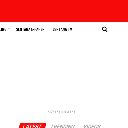
LING
SENTANA E-PAPER
SENTANA TV
ADVERTISEMENT
LATEST
TRENDING
VIDEOS