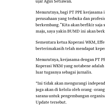
ujar Agus Setiawan.
Menurutnya, bagi PT PPE kerjasama 
perusahaan yang terbuka dan profesio
berkembang. “Kita akan berfikir saj
maju, saya yakin BUMD ini akan berk
Sementara ketua Koperasi WKM, Effe
berterimakasih telah mendapat keper
Menurutnya, kerjasama dengan PT P
Koperasi WKM yang notabene adalah m
luar tugasnya sebagai jurnalis.
”Ini tidak akan mengurangi independ
juga akan di kelola oleh orang -oran
sarana untuk pengembangan organis
Update tersebut.