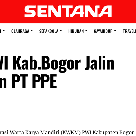
I
OLAHRAGA
SEPAKBOLA
HIBURAN
GAYAHIDUP
TRAVEL
I Kab.Bogor Jalin
n PT PPE
rasi Warta Karya Mandiri (KWKM) PWI Kabupaten Bogor