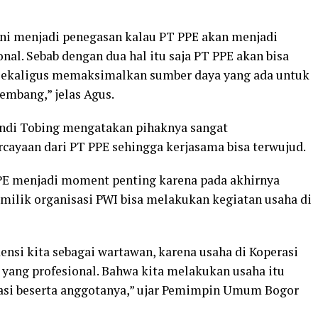
ini menjadi penegasan kalau PT PPE akan menjadi
nal. Sebab dengan dua hal itu saja PT PPE akan bisa
a sekaligus memaksimalkan sumber daya yang ada untuk
embang,” jelas Agus.
ndi Tobing mengatakan pihaknya sangat
cayaan dari PT PPE sehingga kerjasama bisa terwujud.
PE menjadi moment penting karena pada akhirnya
ilik organisasi PWI bisa melakukan kegiatan usaha di
ensi kita sebagai wartawan, karena usaha di Koperasi
g yang profesional. Bahwa kita melakukan usaha itu
asi beserta anggotanya,” ujar Pemimpin Umum Bogor