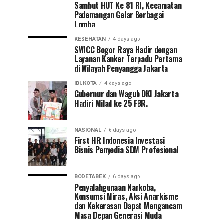
Sambut HUT Ke 81 RI, Kecamatan
Pademangan Gelar Berbagai
Lomba
KESEHATAN
4 days ago
SWICC Bogor Raya Hadir dengan
Layanan Kanker Terpadu Pertama
di Wilayah Penyangga Jakarta
IBUKOTA
4 days ago
Gubernur dan Wagub DKI Jakarta
Hadiri Milad ke 25 FBR.
NASIONAL
6 days ago
First HR Indonesia Investasi
Bisnis Penyedia SDM Profesional
BODETABEK
6 days ago
Penyalahgunaan Narkoba,
Konsumsi Miras, Aksi Anarkisme
dan Kekerasan Dapat Mengancam
Masa Depan Generasi Muda