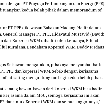
ma dengan PT Prayoga Pertambangan dan Energi (PPE).
 dituangkan kedua belah pihak dalam memorandum of
ntor PT PPE dikawasan Babakan Madang. Hadir dalam
an, General Manager PT PPE, Hidayatul Mustavid (David)
 dari Koperasi WKM dihadiri oleh ketuanya, Effendi
ilful Kurniana, Bendahara Koperasi WKM Deddy Firdaus
Agus Setiawan mengatakan, pihaknya menyambut baik
a PT PPE dan koperasi WKM. Sebab dengan kerjasama
anfaat saling menguntungkan bagi kedua belah pihak.
ngat senang kawan-kawan dari koperasi WKM bisa hadir
kan kerjasama dalam MoU, semoga kerjasama ini akan
PPE dan untuk Koperasi WKM dan semua anggotanya,”