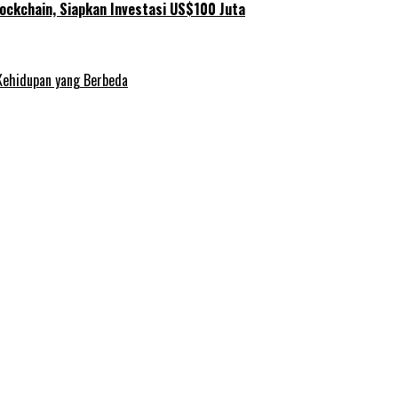
ockchain, Siapkan Investasi US$100 Juta
Kehidupan yang Berbeda