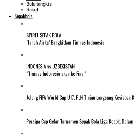
Bulu tangkis
Raket
Sepakbola
SPIRIT SEPAK BOLA
‘Tanah Airku’ Bangkitkan Timnas Indonesia
INDONESIA vs UZBEKISTAN
“Timnas Indonesia akan ke Final”
Jelang FIFA World Cup U17, PLN Tinjau Langsung Kesiapan K
Persipa Cup Gelar Turnamen Sepak Bola Liga Kocok, Dala