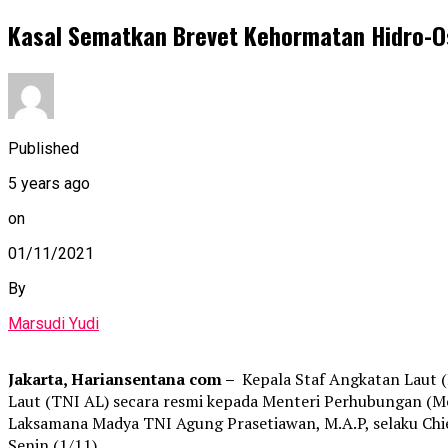
Kasal Sematkan Brevet Kehormatan Hidro-O
Published
5 years ago
on
01/11/2021
By
Marsudi Yudi
Jakarta, Hariansentana com –
Kepala Staf Angkatan Laut 
Laut (TNI AL) secara resmi kepada Menteri Perhubungan (Me
Laksamana Madya TNI Agung Prasetiawan, M.A.P, selaku Chie
Senin (1/11).