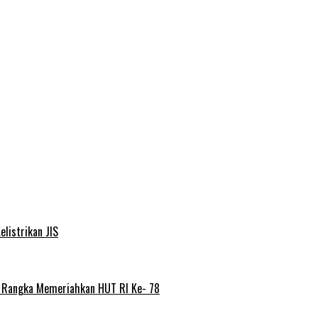
elistrikan JIS
m Rangka Memeriahkan HUT RI Ke- 78