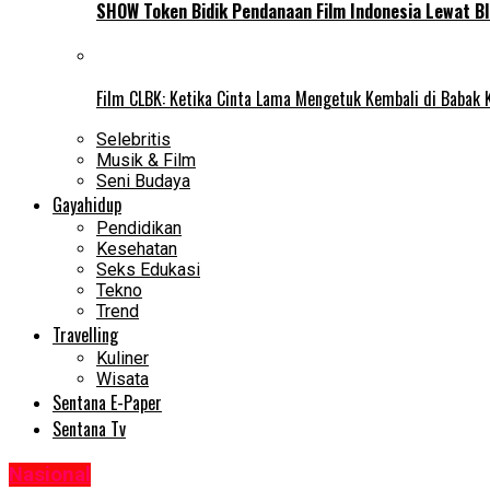
SHOW Token Bidik Pendanaan Film Indonesia Lewat Bl
Film CLBK: Ketika Cinta Lama Mengetuk Kembali di Babak 
Selebritis
Musik & Film
Seni Budaya
Gayahidup
Pendidikan
Kesehatan
Seks Edukasi
Tekno
Trend
Travelling
Kuliner
Wisata
Sentana E-Paper
Sentana Tv
Nasional