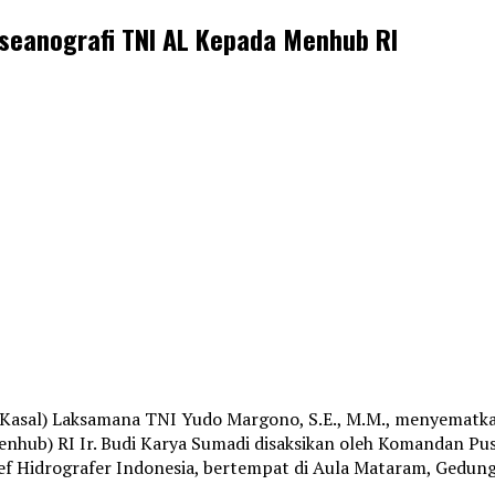
seanografi TNI AL Kepada Menhub RI
(Kasal) Laksamana TNI Yudo Margono, S.E., M.M., menyemat
nhub) RI Ir. Budi Karya Sumadi disaksikan oleh Komandan Pu
f Hidrografer Indonesia, bertempat di Aula Mataram, Gedung