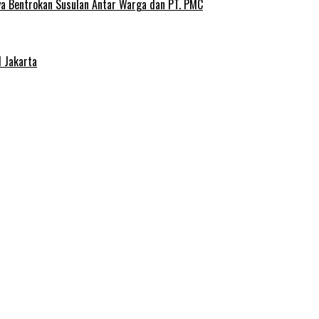
ya Bentrokan Susulan Antar Warga dan PT. PMC
 Jakarta