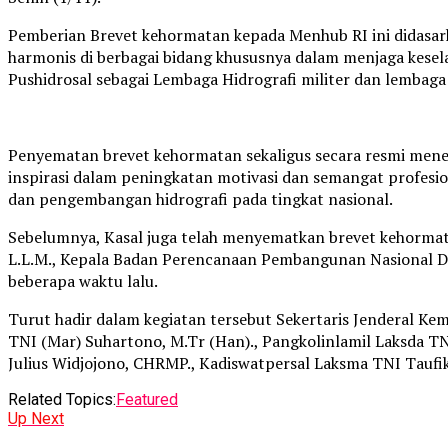
Pemberian Brevet kehormatan kepada Menhub RI ini didasark
harmonis di berbagai bidang khususnya dalam menjaga kese
Pushidrosal sebagai Lembaga Hidrografi militer dan lembaga 
Penyematan brevet kehormatan sekaligus secara resmi mene
inspirasi dalam peningkatan motivasi dan semangat profesi
dan pengembangan hidrografi pada tingkat nasional.
Sebelumnya, Kasal juga telah menyematkan brevet kehormatan
L.L.M., Kepala Badan Perencanaan Pembangunan Nasional Dr. 
beberapa waktu lalu.
Turut hadir dalam kegiatan tersebut Sekertaris Jenderal Ke
TNI (Mar) Suhartono, M.Tr (Han)., Pangkolinlamil Laksda TN
Julius Widjojono, CHRMP., Kadiswatpersal Laksma TNI Taufik 
Related Topics:
Featured
Up Next