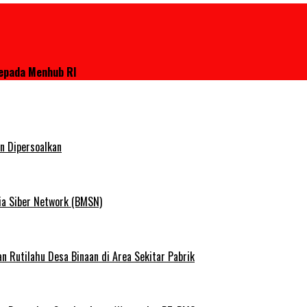
Kepada Menhub RI
n Dipersoalkan
ia Siber Network (BMSN)
Rutilahu Desa Binaan di Area Sekitar Pabrik