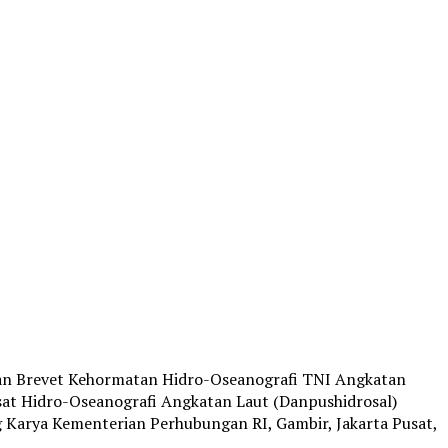
kan Brevet Kehormatan Hidro-Oseanografi TNI Angkatan
sat Hidro-Oseanografi Angkatan Laut (Danpushidrosal)
 Karya Kementerian Perhubungan RI, Gambir, Jakarta Pusat,