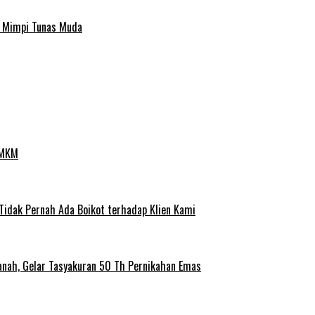
a Mimpi Tunas Muda
UMKM
 Tidak Pernah Ada Boikot terhadap Klien Kami
anah, Gelar Tasyakuran 50 Th Pernikahan Emas