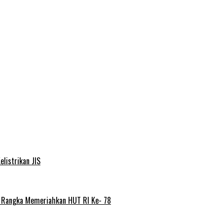
elistrikan JIS
m Rangka Memeriahkan HUT RI Ke- 78