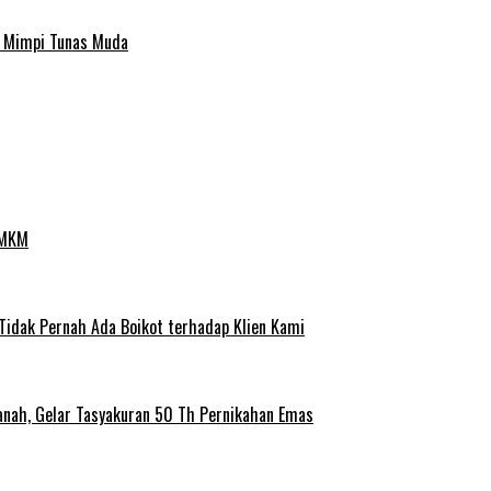
a Mimpi Tunas Muda
UMKM
 Tidak Pernah Ada Boikot terhadap Klien Kami
anah, Gelar Tasyakuran 50 Th Pernikahan Emas