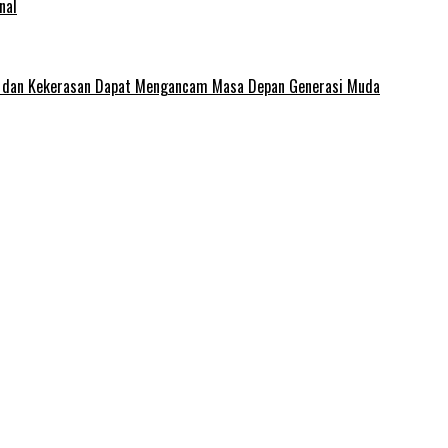
nal
e dan Kekerasan Dapat Mengancam Masa Depan Generasi Muda