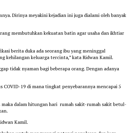
ya. Dirinya meyakini kejadian ini juga dialami oleh banyak
a orang membutuhkan kekuatan batin agar usaha dan ikhtiar
ikasi berita duka ada seorang ibu yang meninggal
g kehilangan keluarga tercinta,” kata Ridwan Kamil.
gap tidak nyaman bagi beberapa orang. Dengan adanya
irus COVID-19 di mana tingkat penyebarannya mencapai 5
as maka dalam hitungan hari rumah sakit-rumah sakit betul-
kan.
Ridwan Kamil.