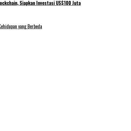
ockchain, Siapkan Investasi US$100 Juta
Kehidupan yang Berbeda