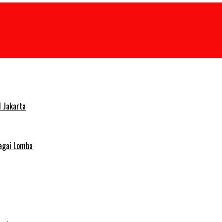
 Jakarta
agai Lomba