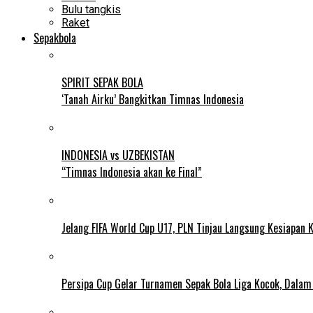
Bulu tangkis
Raket
Sepakbola
SPIRIT SEPAK BOLA
‘Tanah Airku’ Bangkitkan Timnas Indonesia
INDONESIA vs UZBEKISTAN
“Timnas Indonesia akan ke Final”
Jelang FIFA World Cup U17, PLN Tinjau Langsung Kesiapan K
Persipa Cup Gelar Turnamen Sepak Bola Liga Kocok, Dala