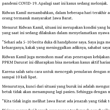
pandemi COVID-19. Apalagi saat ini kasus sedang melonjak.
Ridwan Kamil menambahkan, dalam beberapa hari terakhir ada 
orang termasuk masyarakat Jawa Barat.
Menurut Ridwan Kamil, situasi ini merupakan kondisi yang lu
yang saat ini sedang dilakukan dalam menyelamatkan nyaw
“Sehari ada 5-10 berita duka di handphone saya. Saya juga 
keluarganya, kakak yang meninggalkan adiknya, sahabat saya
Ridwan Kamil juga memohon maaf atas penerapan kebijakan
PPKM Darurat ini diharapkan bisa menekan kasus aktif haria
Karena salah satu cara untuk mencegah penularan dengan me
sampai 10 kali lipat.
Menurutnya, kunci dari situasi yang buruk ini adalah mengur
betuk tidak akan menampung lagi pasien. Sehingga dengan
“Kita tidak ingin melihat Jawa Barat ada jenazah yang tidak 