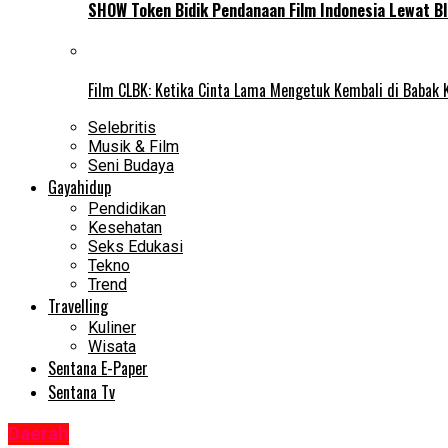
SHOW Token Bidik Pendanaan Film Indonesia Lewat Bl
Film CLBK: Ketika Cinta Lama Mengetuk Kembali di Babak 
Selebritis
Musik & Film
Seni Budaya
Gayahidup
Pendidikan
Kesehatan
Seks Edukasi
Tekno
Trend
Travelling
Kuliner
Wisata
Sentana E-Paper
Sentana Tv
Daerah