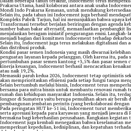
Dalam beberapa tahun terakhir, Indocement terus memperkua
Prakarsa Utama, hasil kolaborasi antara anak usaha Indoce
Mondi Indo Prakarsa Kemasan, untuk mendukung ketersediaan
Selain itu, pada tahun ini Indocement juga berhasil menda
Kompleks Pabrik Tarjun, hal ini menunjukkan bahwa upaya keb
Transformasi tersebut berjalan beriringan dengan agenda ke
sumber bahan bakar alternatif, memanfaatkan pembangkit listr
menjalankan beragam inisiatif pengurangan emisi. Langkah-la
menjadi bagian dari komitmen Indocement terhadap dekarbonis
Selain itu, Indocement juga terus melakukan digitalisasi dan a
dan distribusi produk.
Kondisi pasar semen Indonesia yang masih diwarnai kelebihan 
penguatan layanan kepada pelanggan. Oleh karena itu, pada
pertumbuhan pasar semen kantong +3,5% dan pasar semen cu
kinerja keuangan, Indocement berhasil mencacatkan kenaika
atau naik 19,2%.
Memasuki paruh kedua 2026, Indocement tetap optimistis sek
akan memprioritaskan efisiensi pada setiap fungsi tanpa men
Selain bertumbuh melalui bisnis, Indocement terus memperl
bersama para mitra bisnis untuk membantu renovasi rumah t
rumah dan kehidupan masyarakat Indonesia. Selain itu, terd
longsor di Sumatera yaitu berupa pemulihan akses air bersih
pembangunan jembatan perintis (yang berkolaborasi dengan s
Pada peringatan HUT ke-51 ini, Indocement turut memberika
serta apresiasi kepada para karyawan yang menjadi jawara di
bermakna bagi keberhasilan perusahaan. Rangkaian kegiatan t
Indocement juga kembali menegaskan bahwa keselamatan mer
memperkuat kepedulian, kedisiplinan, dan kepatuhan terhadap