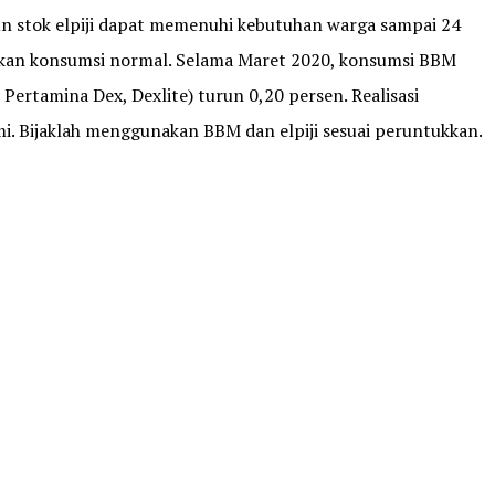
n stok elpiji dapat memenuhi kebutuhan warga sampai 24
ngkan konsumsi normal. Selama Maret 2020, konsumsi BBM
Pertamina Dex, Dexlite) turun 0,20 persen. Realisasi
i. Bijaklah menggunakan BBM dan elpiji sesuai peruntukkan.