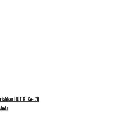
riahkan HUT RI Ke- 78
 Muda