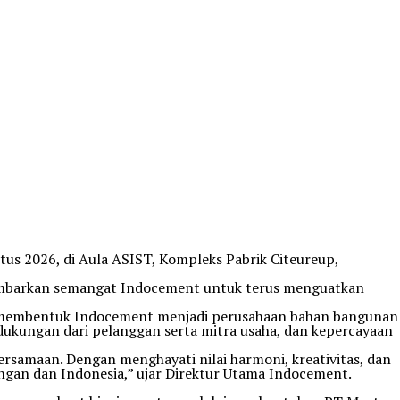
s 2026, di Aula ASIST, Kompleks Pabrik Citeureup,
gambarkan semangat Indocement untuk terus menguatkan
ah membentuk Indocement menjadi perusahaan bahan bangunan
dukungan dari pelanggan serta mitra usaha, dan kepercayaan
rsamaan. Dengan menghayati nilai harmoni, kreativitas, dan
ngan dan Indonesia,” ujar Direktur Utama Indocement.