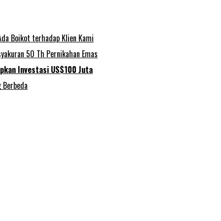
Ada Boikot terhadap Klien Kami
asyakuran 50 Th Pernikahan Emas
apkan Investasi US$100 Juta
g Berbeda